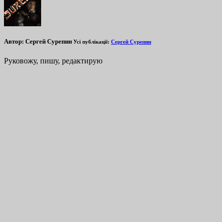
Автор:
Сергей Сурепин
Усі публікації:
Сергей Сурепин
Руковожу, пишу, редактирую