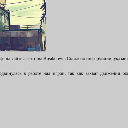
 на сайте агентства Breakdown. Согласно информации, указанн
родвинулась в работе над игрой, так как захват движений о