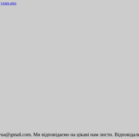
 years ago
a@gmail.com. Ми відповідаємо на цікаві нам листи. Відповідальн