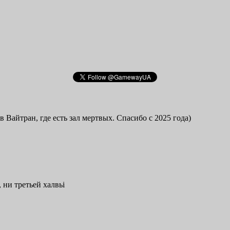
в Вайтран, где есть зал мертвых. Спасибо с 2025 года)
 ни третьей халвьі