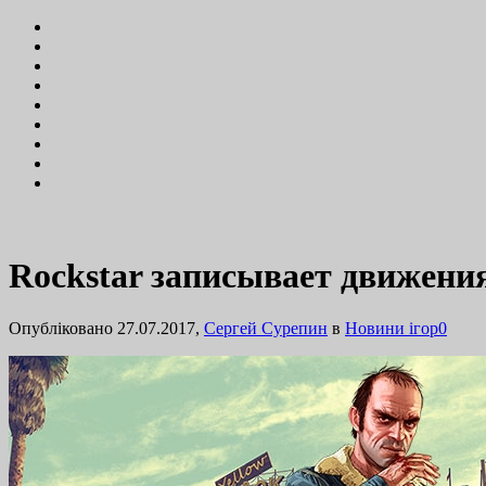
Rockstar записывает движения
Опубліковано 27.07.2017,
Сергей Сурепин
в
Новини ігор
0