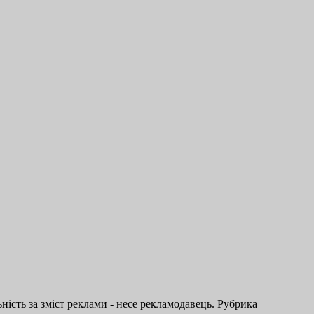
ість за зміст реклами - несе рекламодавець. Рубрика