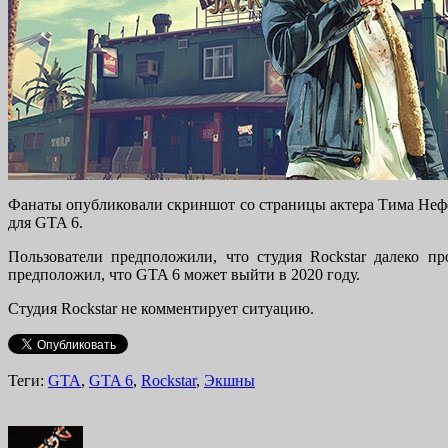
Фанаты опубликовали скриншот со страницы актера Тима Неффа
для GTA 6.
Пользователи предположили, что студия Rockstar далеко п
предположил, что GTA 6 может выйти в 2020 году.
Студия Rockstar не комментирует ситуацию.
Теги:
GTA
,
GTA 6
,
Rockstar
,
Экшны