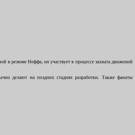
ой в резюме Неффа, он участвует в процессе захвата движений
бычно делают на поздних стадиях разработки. Также фанаты