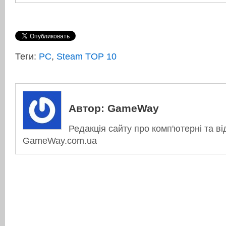
Теги:
PC
,
Steam TOP 10
Автор:
GameWay
Редакція сайту про комп'ютерні та ві
GameWay.com.ua