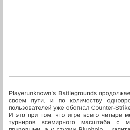
Playerunknown’s Battlegrounds продолжае
своем пути, и по количеству одновр
пользователей уже обогнал Counter-Strike:
И это при том, что игре всего четыре м
турниров всемирного масштаба с м
призовыми, а у студии Blueholе – капит