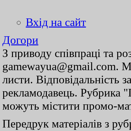
Вхід на сайт
Догори
З приводу співпраці та р
gamewayua@gmail.com. Ми
листи. Відповідальність за
рекламодавець. Рубрика "Г
можуть містити промо-мат
Передрук матеріалів з руб