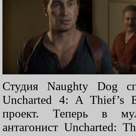
Студия Naughty Dog с
Uncharted 4: A Thief’s
проект. Теперь в мул
антагонист Uncharted: T