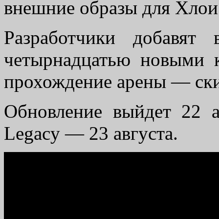
внешние образы для Хлои
Разработчики добавят
четырнадцатью новыми к
прохождение арены — скин 
Обновление выйдет 22 ав
Legacy — 23 августа.