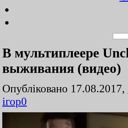
В мультиплеере Unch
выживания (видео)
Опубліковано 17.08.2017,
ігор
0