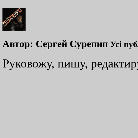
Автор:
Сергей Сурепин
Усі пуб
Руковожу, пишу, редакти