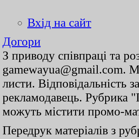
Вхід на сайт
Догори
З приводу співпраці та р
gamewayua@gmail.com. Ми
листи. Відповідальність за
рекламодавець. Рубрика "Г
можуть містити промо-мат
Передрук матеріалів з руб