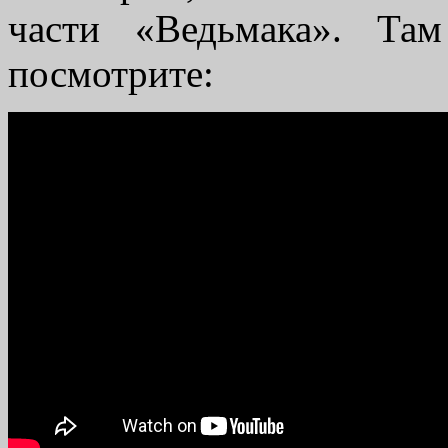
части «Ведьмака». Та
посмотрите: