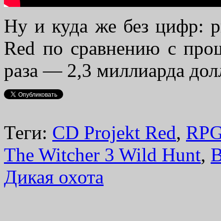
Ну и куда же без цифр: 
Red по сравнению с пр
раза — 2,3 миллиарда дол
Теги:
CD Projekt Red
,
RP
The Witcher 3 Wild Hunt
,
В
Дикая охота