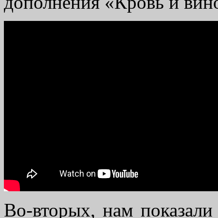
дополнения «Кровь и вин
Во-вторых, нам показали