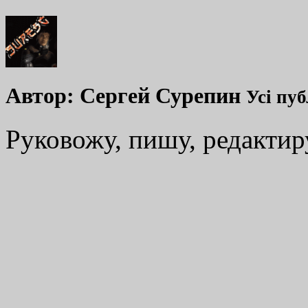
Автор:
Сергей Сурепин
Усі пуб
Руковожу, пишу, редакти