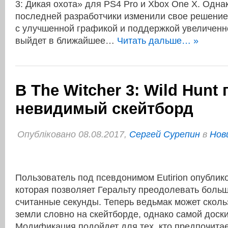
3: Дикая охота» для PS4 Pro и Xbox One X. Одна
последней разработчики изменили свое решение
с улучшенной графикой и поддержкой увеличенн
выйдет в ближайшее…
Читать дальше… »
В The Witcher 3: Wild Hunt
невидимый скейтборд
Опубліковано 08.08.2017,
Сергей Сурепин
в
Нов
Пользователь под псевдонимом Eutirion опубли
которая позволяет Геральту преодолевать больш
считанные секунды. Теперь ведьмак может сколь
земли словно на скейтборде, однако самой доски
Модификация подойдет для тех, кто предпочитае