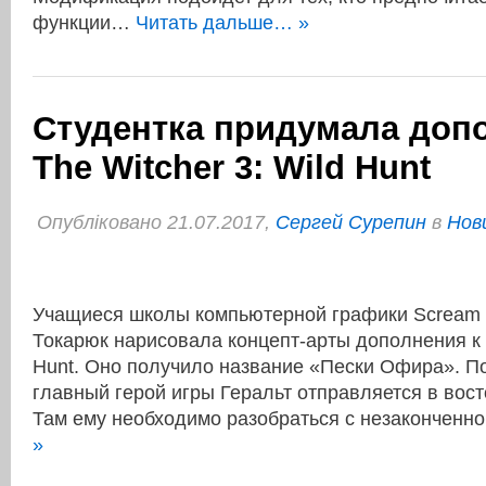
функции…
Читать дальше… »
Студентка придумала доп
The Witcher 3: Wild Hunt
Опубліковано 21.07.2017,
Сергей Сурепин
в
Нов
Учащиеся школы компьютерной графики Scream 
Токарюк нарисовала концепт-арты дополнения к T
Hunt. Оно получило название «Пески Офира». По
главный герой игры Геральт отправляется в вос
Там ему необходимо разобраться с незакончен
»