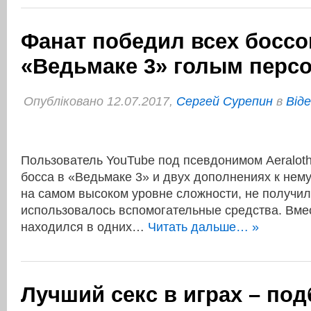
Фанат победил всех боссо
«Ведьмаке 3» голым перс
Опубліковано 12.07.2017,
Сергей Сурепин
в
Віде
Пользователь YouTube под псевдонимом Aeraloth
босса в «Ведьмаке 3» и двух дополнениях к нему
на самом высоком уровне сложности, не получил
использовалось вспомогательные средства. Вмес
находился в одних…
Читать дальше… »
Лучший секс в играх – по