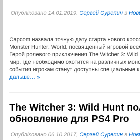
Опубліковано 14.01.2019,
Сергей Сурепин
в
Нов
Capcom назвала точную дату старта нового крос
Monster Hunter: World, посвящённый игровой вс
Герой ролевого приключения The Witcher 3: Wild 
мир, где необходимо охотится на различных мон
события игрокам станут доступны специальные
дальше… »
The Witcher 3: Wild Hunt п
обновление для PS4 Pro
Опубліковано 06.10.2017,
Сергей Сурепин
в
Нов