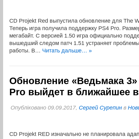
CD Projekt Red выпустила обновление для The Wit
Теперь игра получила поддержку PS4 Pro. Разме
мегабайт. С версией 1.50 игра официально подд
вышедший следом патч 1.51 устраняет проблемы
работы. В…
Читать дальше… »
Обновление «Ведьмака 3»
Pro выйдет в ближайшее 
Опубліковано 09.09.2017,
Сергей Сурепин
в
Нов
CD Projekt RED изначально не планировала ада