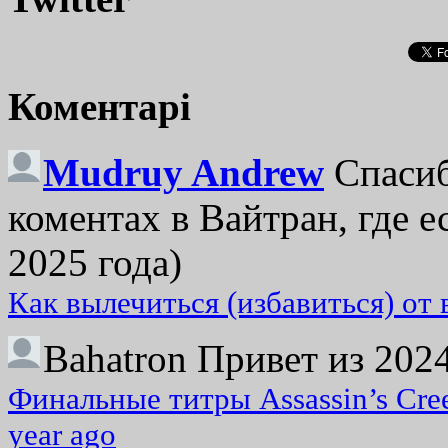
Коментарі
Mudruy Andrew
Спасиб
коментах в Вайтран, где е
2025 года)
Как вылечиться (избавиться) от
Bahatron
Привет из 2024
Финальные титры Assassin’s Cre
year ago