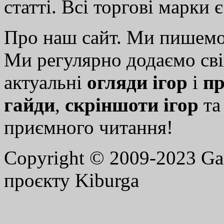
статті. Всі торгові марки 
Про наш сайт. Ми пишем
Ми регулярно додаємо св
актуальні
огляди ігор
і
пр
гайди
,
скріншоти ігор
т
приємного читання!
Copyright © 2009-2023 G
проєкту Kiburga