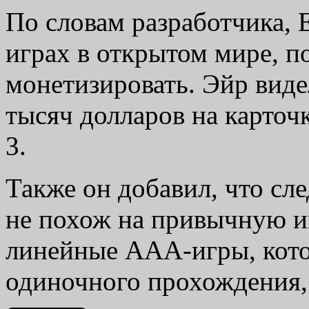
По словам разработчика, E
играх в открытом мире, п
монетизировать. Эйр виде
тысяч долларов на карточк
3.
Также он добавил, что с
не похож на привычную иг
линейные AAA-игры, кото
одиночного прохождения,