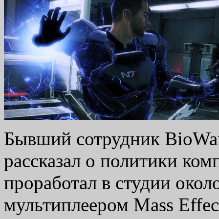
Бывший сотрудник BioWar
рассказал о политики комп
проработал в студии окол
мультиплеером Mass Effect