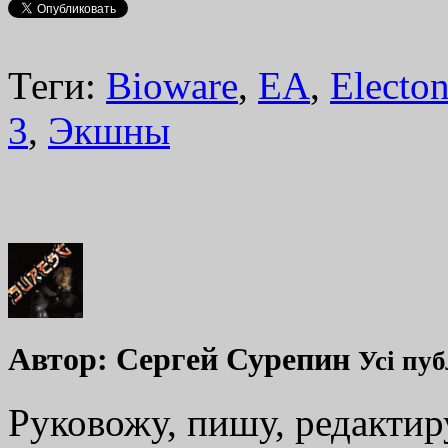
Теги:
Bioware
,
EA
,
Electon
3
,
Экшны
Автор:
Сергей Сурепин
Усі пуб
Руковожу, пишу, редакти