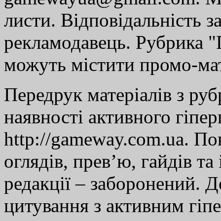
листи. Відповідальність за
рекламодавець. Рубрика "Г
можуть містити промо-мат
Передрук матеріалів з руб
наявності активного гіпе
http://gameway.com.ua. По
оглядів, прев’ю, гайдів та
редакції – заборонений. 
цитування з активним гіп