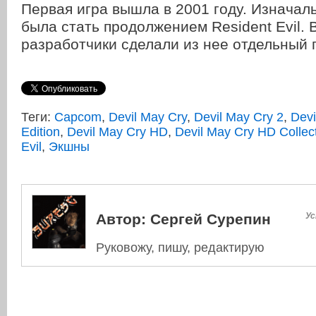
Первая игра вышла в 2001 году. Изнача
была стать продолжением Resident Evil. 
разработчики сделали из нее отдельный п
Теги:
Capcom
,
Devil May Cry
,
Devil May Cry 2
,
Devi
Edition
,
Devil May Cry HD
,
Devil May Cry HD Collec
Evil
,
Экшны
Автор:
Сергей Сурепин
Ус
Руковожу, пишу, редактирую