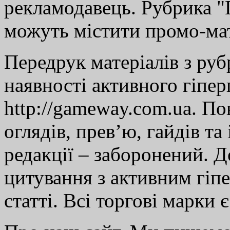
рекламодавець. Рубрика "Г
можуть містити промо-мат
Передрук матеріалів з руб
наявності активного гіпе
http://gameway.com.ua. По
оглядів, прев’ю, гайдів та
редакції – заборонений. 
цитування з активним гіп
статті. Всі торгові марки 