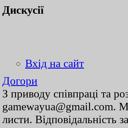
Дискусії
Вхід на сайт
Догори
З приводу співпраці та р
gamewayua@gmail.com. Ми
листи. Відповідальність за