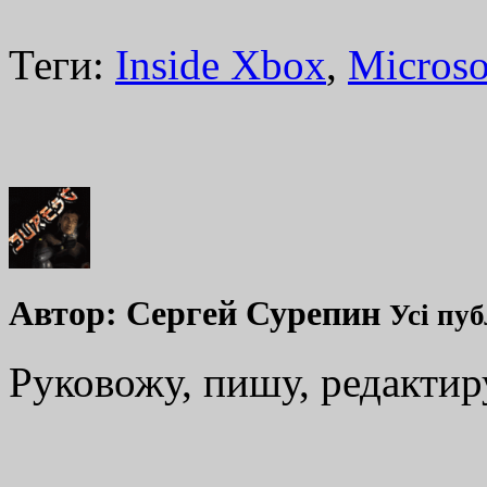
Теги:
Inside Xbox
,
Microso
Автор:
Сергей Сурепин
Усі пуб
Руковожу, пишу, редакти