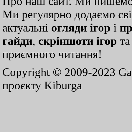
Про наш сайт. Ми пишем
Ми регулярно додаємо св
актуальні
огляди ігор
і
пр
гайди
,
скріншоти ігор
т
приємного читання!
Copyright © 2009-2023 G
проєкту Kiburga