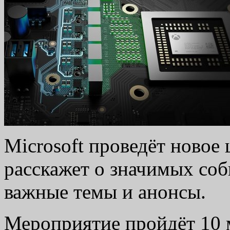
Microsoft проведёт новое
расскажет о значимых соб
важные темы и анонсы.
Мероприятие пройдёт 10 м