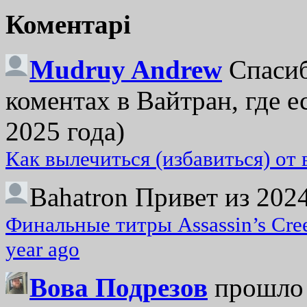
Коментарі
Mudruy Andrew
Спасиб
коментах в Вайтран, где е
2025 года)
Как вылечиться (избавиться) от
Bahatron
Привет из 2024
Финальные титры Assassin’s Cre
year ago
Вова Подрезов
прошло 