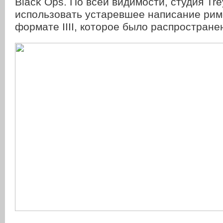
Black Ops. По всей видимости, студия Tr
использовать устаревшее написание римс
формате IIII, которое было распространен