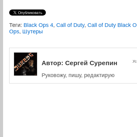
Теги:
Black Ops 4
,
Call of Duty
,
Call of Duty Black 
Ops
,
Шутеры
Автор:
Сергей Сурепин
Ус
Руковожу, пишу, редактирую