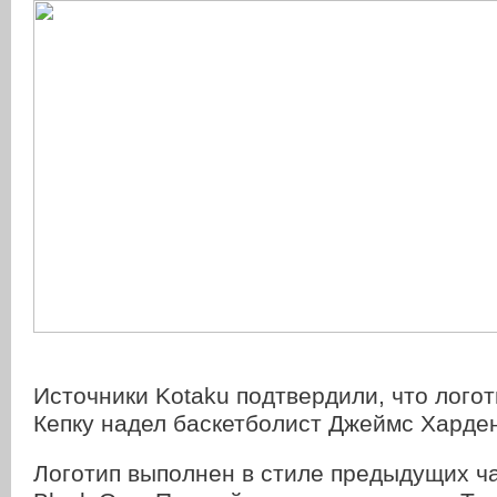
Источники Kotaku подтвердили, что лого
Кепку надел баскетболист Джеймс Харден
Логотип выполнен в стиле предыдущих час