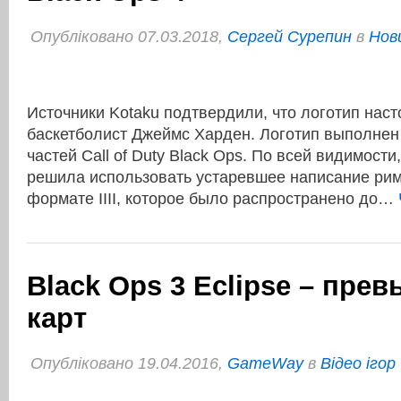
Опубліковано 07.03.2018,
Сергей Сурепин
в
Нов
Источники Kotaku подтвердили, что логотип нас
баскетболист Джеймс Харден. Логотип выполнен
частей Call of Duty Black Ops. По всей видимости,
решила использовать устаревшее написание рим
формате IIII, которое было распространено до…
Black Ops 3 Eclipse – пре
карт
Опубліковано 19.04.2016,
GameWay
в
Відео ігор