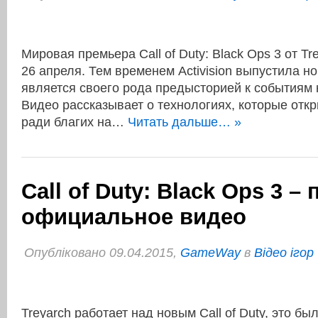
Мировая премьера Call of Duty: Black Ops 3 от Tr
26 апреля. Тем временем Activision выпустила н
является своего рода предысторией к событиям 
Видео рассказывает о технологиях, которые отк
ради благих на…
Читать дальше… »
Call of Duty: Black Ops 3 –
официальное видео
Опубліковано 09.04.2015,
GameWay
в
Відео ігор
Treyarch работает над новым Call of Duty, это бы