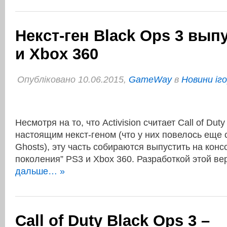
Некст-ген Black Ops 3 вып
и Xbox 360
Опубліковано 10.06.2015,
GameWay
в
Новини іг
Несмотря на то, что Activision считает Call of Duty
настоящим некст-геном (что у них повелось еще с
Ghosts), эту часть собираются выпустить на конс
поколения” PS3 и Xbox 360. Разработкой этой 
дальше… »
Call of Duty Black Ops 3 –