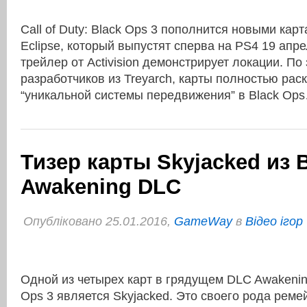
Call of Duty: Black Ops 3 пополнится новыми кар
Eclipse, который выпустят сперва на PS4 19 ап
трейлер от Activision демонстрирует локации. П
разработчиков из Treyarch, карты полностью рас
“уникальной системы передвижения” в Black O
Тизер карты Skyjacked из 
Awakening DLC
Опубліковано 25.01.2016,
GameWay
в
Відео ігор
Одной из четырех карт в грядущем DLC Awakening 
Ops 3 является Skyjacked. Это своего рода ремей