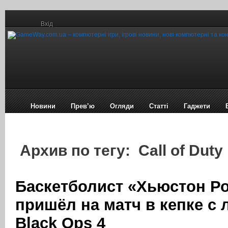
Вхід
Новини
Прев’ю
Огляди
Статті
Гаджети
Архив по тегу: Call of Duty
Баскетболист «Хьюстон Ро
пришёл на матч в кепке с
Black Ops 4