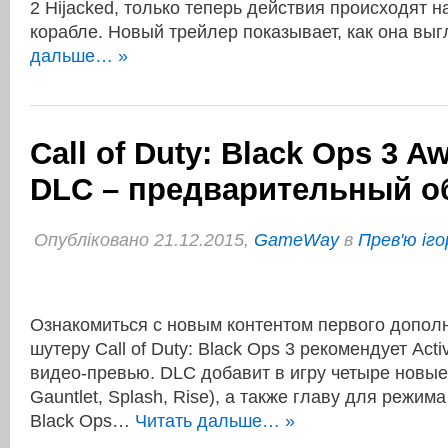
2 Hijacked, только теперь действия происходят 
корабле. Новый трейлер показывает, как она вы
дальше… »
Call of Duty: Black Ops 3 A
DLC – предварительный о
Опубліковано 21.12.2015,
GameWay
в
Прев'ю іго
Ознакомиться с новым контентом первого допол
шутеру Call of Duty: Black Ops 3 рекомендует Acti
видео-превью. DLC добавит в игру четыре новые 
Gauntlet, Splash, Rise), а также главу для режима 
Black Ops…
Читать дальше… »