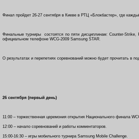
Финал пройдет 26-27 сентября в Киеве в РТЦ «Блокбастер», где кажд
Финальные турниры состоятся по пяти дисциплинам: Counter-Strike, F
официальном телефоне WCG-2009 Samsung STAR.
О результатах и перепетиях соревнований можно будет прочитать в п
26 сентября (первый день)
11:00 – торжественная церемония открытия Национального финала WC
12:00 – начало соревнований и работы комментаторов.
15:00-16:30 –
игры мобильного турнира
Samsung Mobile Challenge.