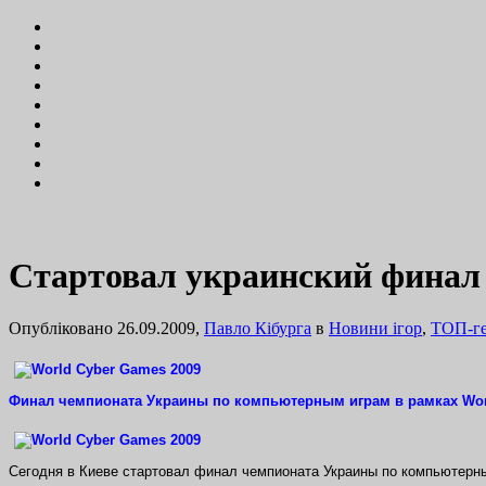
Стартовал украинский фина
Опубліковано 26.09.2009,
Павло Кібурга
в
Новини ігор
,
ТОП-г
Ф
инал чемпионата Украины по компьютерным играм в рамках Worl
Сегодня в Киеве стартовал финал чемпионата Украины по компьютерн