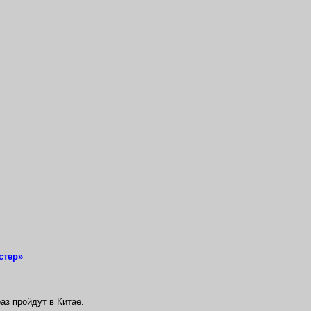
стер»
аз пройдут в Китае.