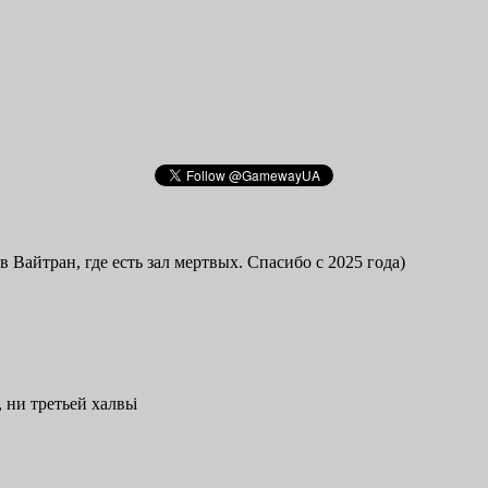
в Вайтран, где есть зал мертвых. Спасибо с 2025 года)
 ни третьей халвьі