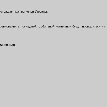
из различных регионов Украины.
 Соревнования в последней, мобильной номинации будут проводиться на
нии финала.