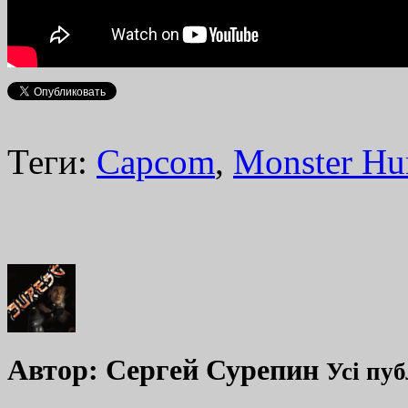
Теги:
Capcom
,
Monster Hu
Автор:
Сергей Сурепин
Усі пуб