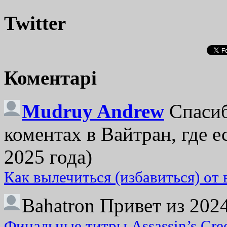
Twitter
Коментарі
Mudruy Andrew
Спасиб
коментах в Вайтран, где е
2025 года)
Как вылечиться (избавиться) от
Bahatron
Привет из 2024
Финальные титры Assassin’s Cre