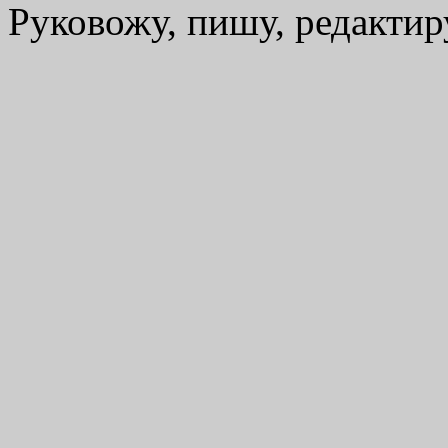
Руковожу, пишу, редакти