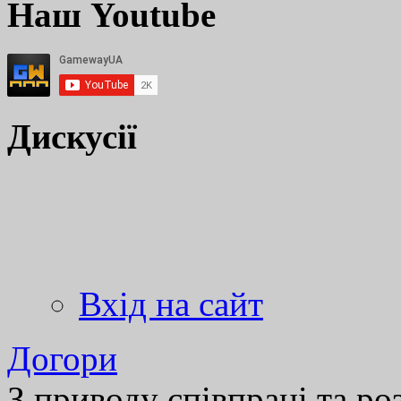
Наш Youtube
Дискусії
Вхід на сайт
Догори
З приводу співпраці та р