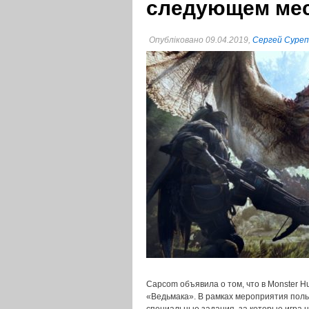
следующем ме
Опубліковано 09.04.2019,
Сергей Суре
Capcom объявила о том, что в Monster Hu
«Ведьмака». В рамках мероприятия поль