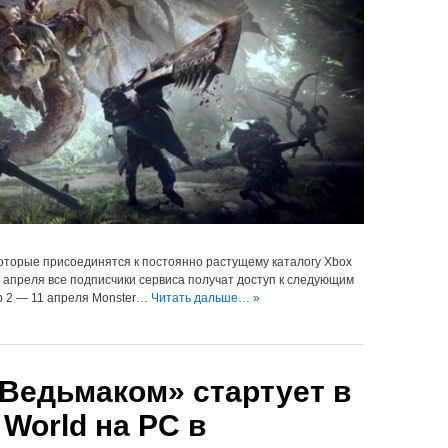
которые присоединятся к постоянно растущему каталогу Xbox
 апреля все подписчики сервиса получат доступ к следующим
ub 2 — 11 апреля Monster…
Читать дальше… »
«Ведьмаком» стартует в
 World на PC в