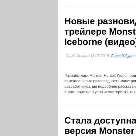
Новые разнови
трейлере Monste
Iceborne (видео
Опубліковано 11.07.2019,
Сергей Суреп
Разработчики Monster Hunter: World пре
показали новые разновидности монстров
разработчиков, где подробнее рассказа
игроков высокого уровня мастерства, та
Стала доступна
версия Monster 