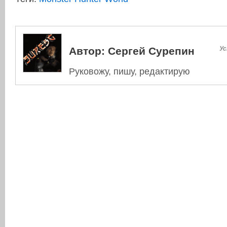
Автор:
Сергей Сурепин
Ус
Руковожу, пишу, редактирую