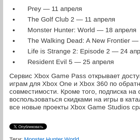
Prey — 11 апреля
The Golf Club 2 — 11 апреля
Monster Hunter: World — 18 апреля
The Walking Dead: A New Frontier —
Life is Strange 2: Episode 2 — 24 ап
Resident Evil 5 — 25 апреля
Сервис Xbox Game Pass открывает доступ
играм для Xbox One и Xbox 360 по обрат
совместимости. Кроме того, подписка на 
воспользоваться скидками на игры в ката
все новые проекты Xbox Game Studios сра
Теги:
Monster Hunter World