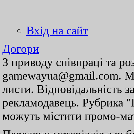
Вхід на сайт
Догори
З приводу співпраці та р
gamewayua@gmail.com. Ми
листи. Відповідальність за
рекламодавець. Рубрика "Г
можуть містити промо-мат