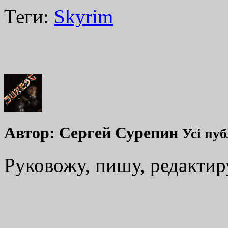
Теги:
Skyrim
Автор:
Сергей Сурепин
Усі пуб
Руковожу, пишу, редакти