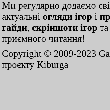
Ми регулярно додаємо св
актуальні
огляди ігор
і
пр
гайди
,
скріншоти ігор
т
приємного читання!
Copyright © 2009-2023 G
проєкту Kiburga