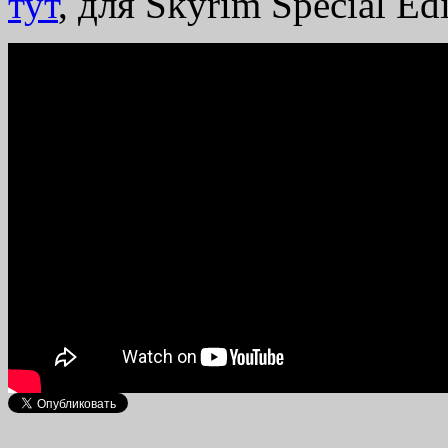
тут
, для Skyrim Special Ed