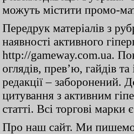
можуть містити промо-мат
Передрук матеріалів з руб
наявності активного гіпе
http://gameway.com.ua. По
оглядів, прев’ю, гайдів та
редакції – заборонений. 
цитування з активним гіп
статті. Всі торгові марки 
Про наш сайт. Ми пишем