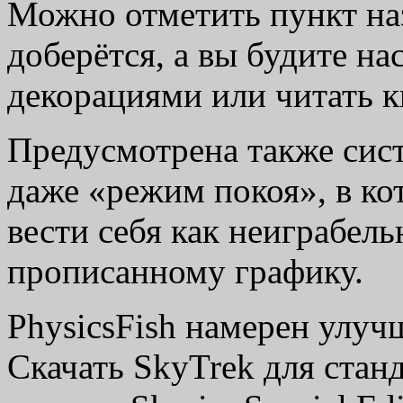
Можно отметить пункт наз
доберётся, а вы будите н
декорациями или читать к
Предусмотрена также сист
даже «режим покоя», в ко
вести себя как неиграбел
прописанному графику.
PhysicsFish намерен улуч
Скачать SkyTrek для стан