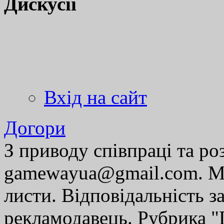
Дискусії
Вхід на сайт
Догори
З приводу співпраці та р
gamewayua@gmail.com. Ми
листи. Відповідальність за
рекламодавець. Рубрика "Г