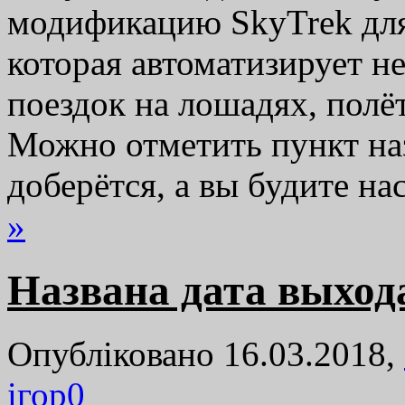
модификацию SkyTrek для T
которая автоматизирует н
поездок на лошадях, полё
Можно отметить пункт наз
доберётся, а вы будите 
»
Названа дата выход
Опубліковано 16.03.2018,
ігор
0