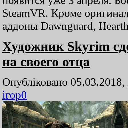
появится уже 3 апреля. Б
SteamVR. Кроме оригинал
аддоны Dawnguard, Heart
Художник Skyrim сд
на своего отца
Опубліковано 05.03.2018,
ігор
0