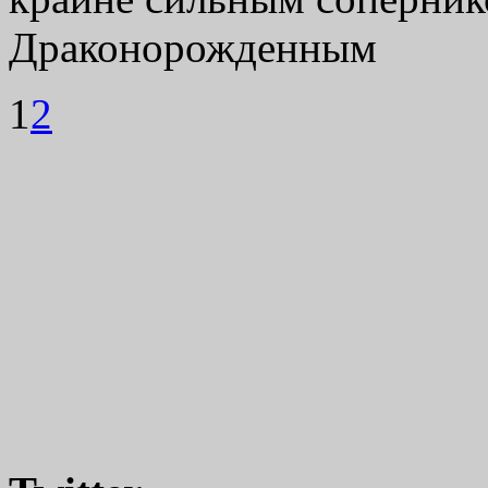
Драконорожденным
1
2