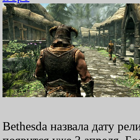
Bethesda назвала дату рел