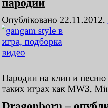
пародий
Опубліковано 22.11.2012,
Пародии на клип и песню 
таких играх как MW3, Min
Dragonborn – опубл