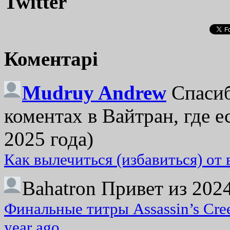
Twitter
Коментарі
Mudruy Andrew
Спасиб
коментах в Вайтран, где е
2025 года)
Как вылечиться (избавиться) от
Bahatron
Привет из 2024
Финальные титры Assassin’s Cre
year ago