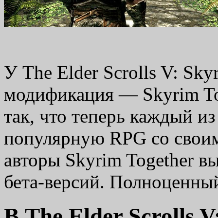
У The Elder Scrolls V: Sk
модификация — Skyrim Tog
так, что теперь каждый из
популярную RPG со своим
авторы Skyrim Together вы
бета-версий. Полноценн
В The Elder Scrolls 