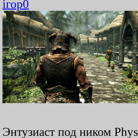
ігор
0
Энтузиаст под ником Phys