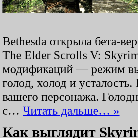
Bethesda открыла бета-вер
The Elder Scrolls V: Skyr
модификаций — режим выж
голод, холод и усталость.
вашего персонажа. Голод
с…
Читать дальше… »
Как выглядит Skyrim