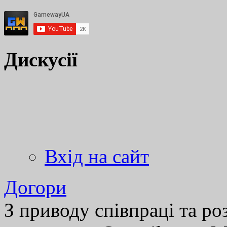
Дискусії
Вхід на сайт
Догори
З приводу співпраці та р