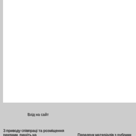
Вхід на сайт
З приводу співпраці та розміщення
реклами, пишіть на
Передрук матеріалів з рубрики