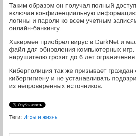
Таким образом он получал полный доступ
включая конфиденциальную информацию 
логины и пароли ко всем учетным записям
онлайн-банкингу.
Хакермен приобрел вирус в DarkNet и мас
файл для обновления компьютерных игр.
нарушителю грозит до 6 лет ограничения
Киберполиция так же призывает граждан
кибергигиену и не устанавливать подоз
из непроверенных источников.
Теги:
Игры и жизнь