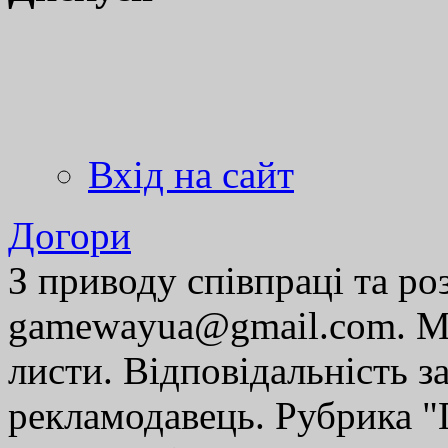
Вхід на сайт
Догори
З приводу співпраці та р
gamewayua@gmail.com. Ми
листи. Відповідальність за
рекламодавець. Рубрика "Г