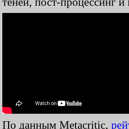
теней, пост-процессинг и 
По данным Metacritic,
рей