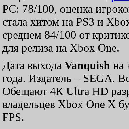
PC: 78/100, оценка игроко
стала хитом на PS3 и Xbo
среднем 84/100 от критик
для релиза на Xbox One.
Дата выхода
Vanquish
на 
года. Издатель – SEGA. В
Обещают 4К Ultra HD разр
владельцев Xbox One X бу
FPS.