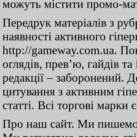
можуть містити промо-мат
Передрук матеріалів з руб
наявності активного гіпе
http://gameway.com.ua. По
оглядів, прев’ю, гайдів та
редакції – заборонений. 
цитування з активним гіп
статті. Всі торгові марки 
Про наш сайт. Ми пишем