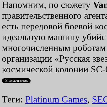
Напомним, по сюжету
Va
правительственного аген
есть передовой боевой к
идеальную машину убийст
многочисленным роботам
организации «Русская зве
космической колонии SC-
Теги:
Platinum Games
,
SE