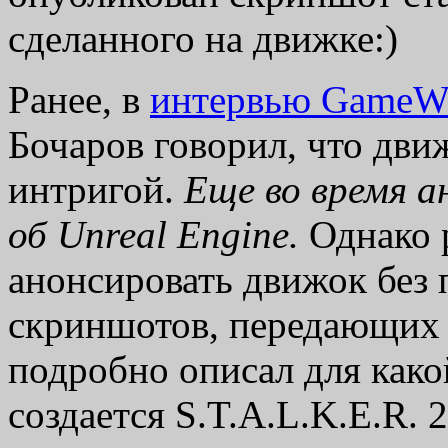
сделанного на движке:)
Ранее, в
интервью GameW
Бочаров говорил, что дви
интригой.
Еще во время а
об Unreal Engine.
Однако р
анонсировать движок без
скриншотов, передающих 
подробно описал для како
создается S.T.A.L.K.E.R. 2