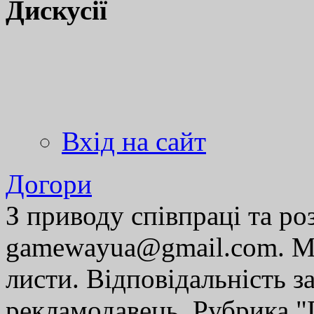
Дискусії
Вхід на сайт
Догори
З приводу співпраці та р
gamewayua@gmail.com. Ми
листи. Відповідальність за
рекламодавець. Рубрика "Г