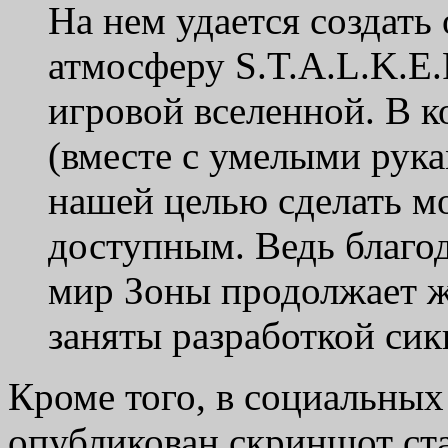
На нем удается создат
атмосферу S.T.A.L.K.E.
игровой вселенной. В к
(вместе с умелыми рук
нашей целью сделать м
доступным. Ведь благо
мир Зоны продолжает жи
заняты разработкой сик
Кроме того, в социальных
опубликован скриншот ста