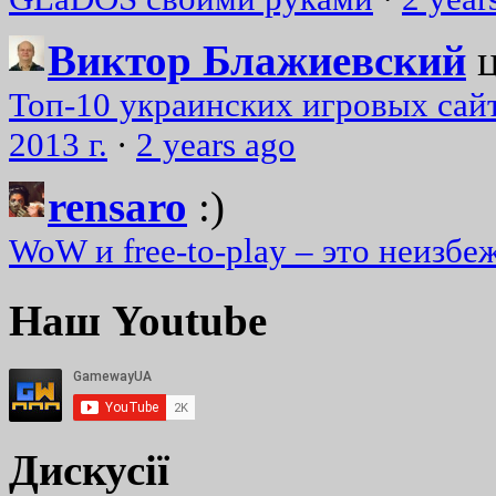
Виктор Блажиевский
Топ-10 украинских игровых сайт
2013 г.
·
2 years ago
rensaro
:)
WoW и free-to-play – это неизбе
Наш Youtube
Дискусії