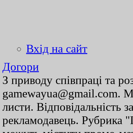
Вхід на сайт
Догори
З приводу співпраці та р
gamewayua@gmail.com. Ми
листи. Відповідальність за
рекламодавець. Рубрика "Г