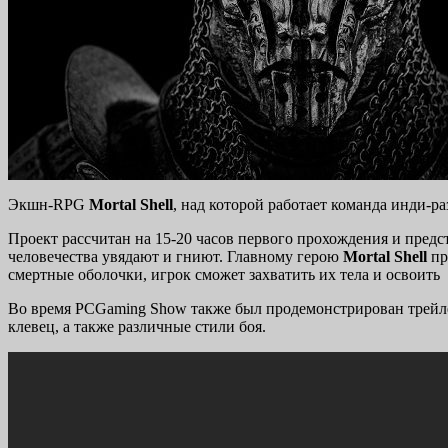
Экшн-RPG
Mortal Shell
, над которой работает команда инди-
Проект рассчитан на 15-20 часов первого прохождения и предс
человечества увядают и гниют. Главному герою
Mortal Shell
пр
смертные оболочки, игрок сможет захватить их тела и освоить
Во время PCGaming Show также был продемонстрирован трейлер
клевец, а также различные стили боя.