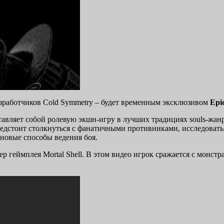
разработчиков Cold Symmetry – будет временным эксклюзивом
Epi
тавляет собой ролевую экшн-игру в лучших традициях souls-жан
едстоит столкнуться с фанатичными противниками, исследовать
 новые способы ведения боя.
 геймплея Mortal Shell. В этом видео игрок сражается с монст