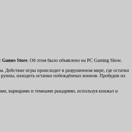
c Games Store
. Об этом было объявлено на PC Gaming Show.
ра. Действие игры происходит в разрушенном мире, где остатки
 руины, находить останки побеждённых воинов. Пробудив их
рами, варварами и темными рыцарями, используя кинжал и