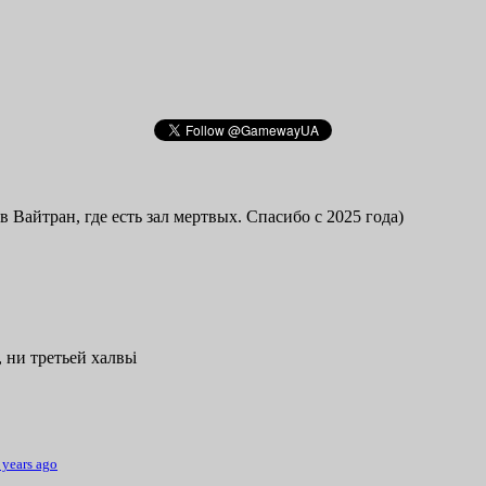
в Вайтран, где есть зал мертвых. Спасибо с 2025 года)
 ни третьей халвьі
 years ago