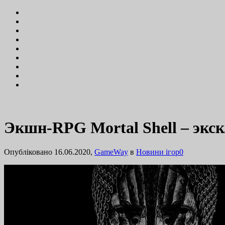
Экшн-RPG Mortal Shell – экск
Опубліковано 16.06.2020,
GameWay
в
Новини ігор
0