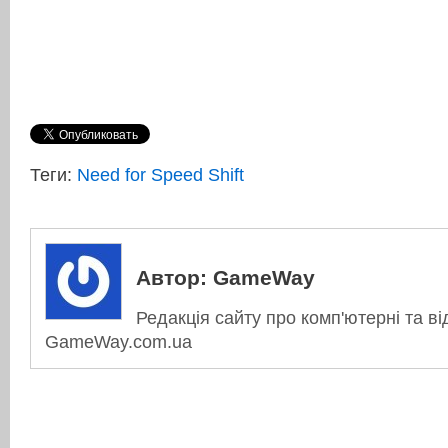
Теги:
Need for Speed Shift
Автор:
GameWay
Редакція сайту про комп'ютерні та ві
GameWay.com.ua