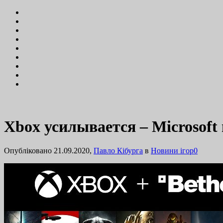
Xbox усилывается – Microsoft 
Опубліковано 21.09.2020,
Павло Кібурга
в
Новини ігор
0