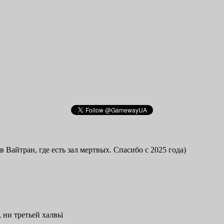
в Вайтран, где есть зал мертвых. Спасибо с 2025 года)
 ни третьей халвьі