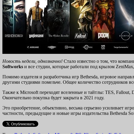
Новость недели, однозначно!
Стало известно о том, что компа
Softworks
и все студии, которые работали под крылом ZeniMax, 
Помимо издателя и разработчика игр Bethesda, игровое направл
другими студиями помельче. Общее количество сотрудников все
Также к Microsoft переходят вселенные и тайтлы: TES, Fallout, Dis
Окончательно покупка будет закрыта в 2021 году.
Это приобретение, объективно, весьма серьезно усиливает игр
частности, предыдущие и новые игры издательства Bethesda So