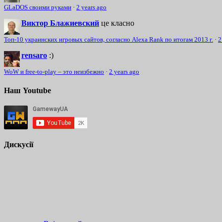
GLaDOS своими руками
·
2 years ago
Виктор Блажиевский
це класно
Топ-10 украинских игровых сайтов, согласно Alexa Rank по итогам 2013 г.
·
2
rensaro
:)
WoW и free-to-play – это неизбежно
·
2 years ago
Наш Youtube
Дискусії