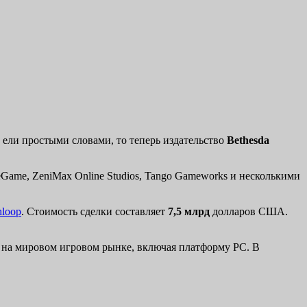
А ели простыми словами, то теперь издательство
Bethesda
neGame, ZeniMax Online Studios, Tango Gameworks и несколькими
hloop
. Стоимость сделки составляет
7,5 млрд
долларов США.
и, на мировом игровом рынке, включая платформу PC. В