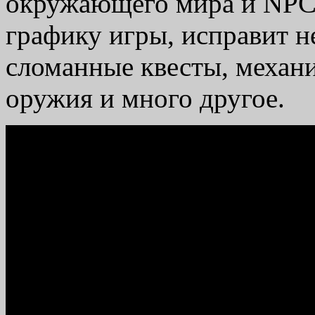
окружающего мира и NPC.
графику игры, исправит 
сломанные квесты, механ
оружия и много другое.