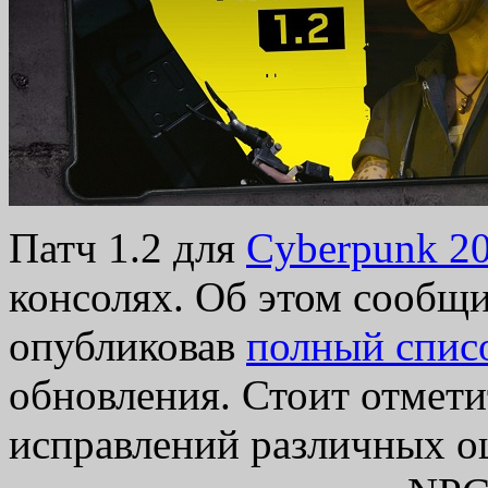
Патч 1.2 для
Cyberpunk 2
консолях. Об этом сообщи
опубликовав
полный спис
обновления. Стоит отмети
исправлений различных о