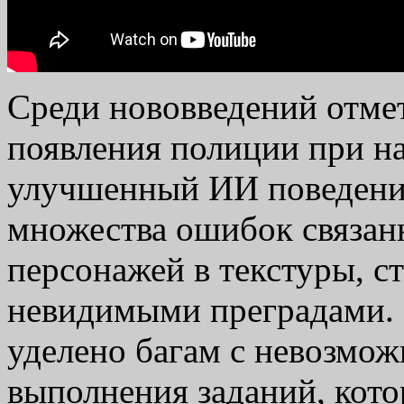
Среди нововведений отме
появления полиции при н
улучшенный ИИ поведения
множества ошибок связан
персонажей в текстуры, 
невидимыми преградами.
уделено багам с невозмо
выполнения заданий, кото