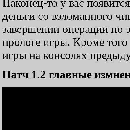
Наконец-то у вас появитс
деньги со взломанного ч
завершении операции по з
прологе игры. Кроме того
игры на консолях предыд
Патч 1.2 главные измне