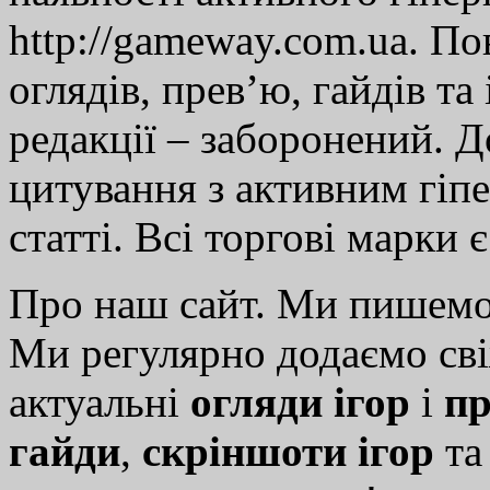
http://gameway.com.ua. По
оглядів, прев’ю, гайдів та
редакції – заборонений. 
цитування з активним гіп
статті. Всі торгові марки 
Про наш сайт. Ми пишем
Ми регулярно додаємо св
актуальні
огляди ігор
і
пр
гайди
,
скріншоти ігор
т