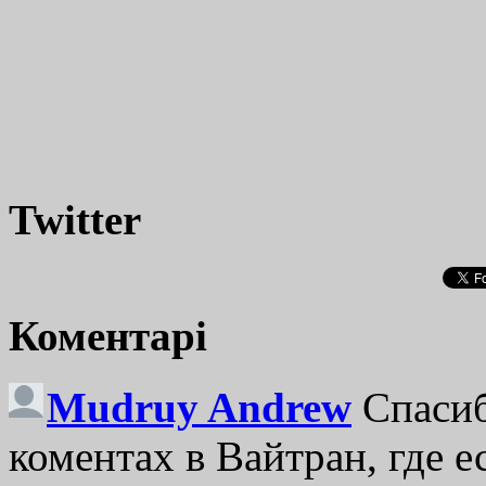
Twitter
Коментарі
Mudruy Andrew
Спасиб
коментах в Вайтран, где е