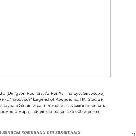
dio (Dungeon Rushers, As Far As The Eye, Snowtopia)
лика “наоборот”
Legend of Keepers
на ПК, Stadia и
доступа в Steam игра, в которой вы можете проявить
дземного мира, привлекла более 125 000 игроков.
 запасы компании от залетных
T