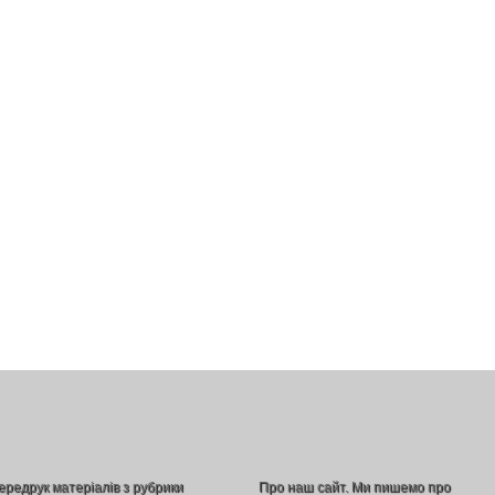
ередрук матеріалів з рубрики
Про наш сайт. Ми пишемо про