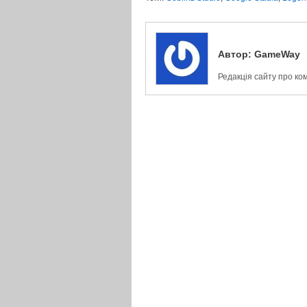
Автор:
GameWay
Редакція сайту про ко