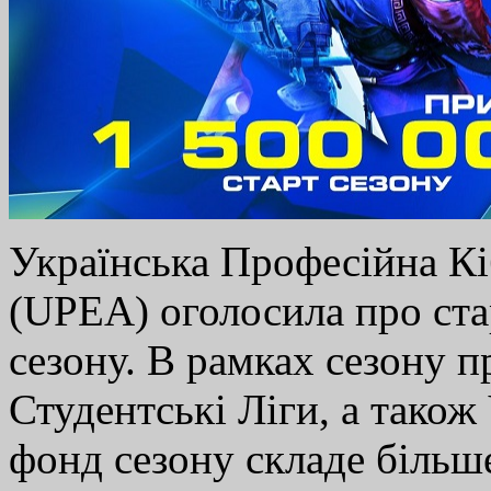
Українська Професійна Кі
(UPEA) оголосила про ста
сезону. В рамках сезону 
Студентські Ліги, а тако
фонд сезону складе більш