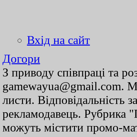
Вхід на сайт
Догори
З приводу співпраці та р
gamewayua@gmail.com. Ми
листи. Відповідальність за
рекламодавець. Рубрика "Г
можуть містити промо-мат