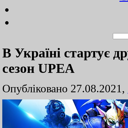
В Україні стартує д
сезон UPEA
Опубліковано 27.08.2021,