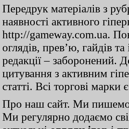
Передрук матеріалів з руб
наявності активного гіпе
http://gameway.com.ua. По
оглядів, прев’ю, гайдів та
редакції – заборонений. 
цитування з активним гіп
статті. Всі торгові марки 
Про наш сайт. Ми пишем
Ми регулярно додаємо св