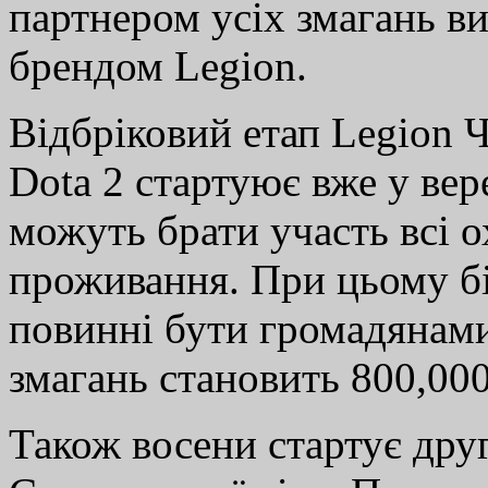
партнером усіх змагань в
брендом Legion.
Відбріковий етап Legion 
Dota 2 стартуює вже у вер
можуть брати участь всі ох
проживання. При цьому бі
повинні бути громадянам
змагань становить 800,000
Також восени стартує дру