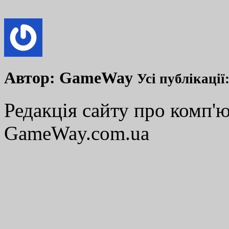
Автор:
GameWay
Усі публікації
Редакція сайту про комп'ю
GameWay.com.ua