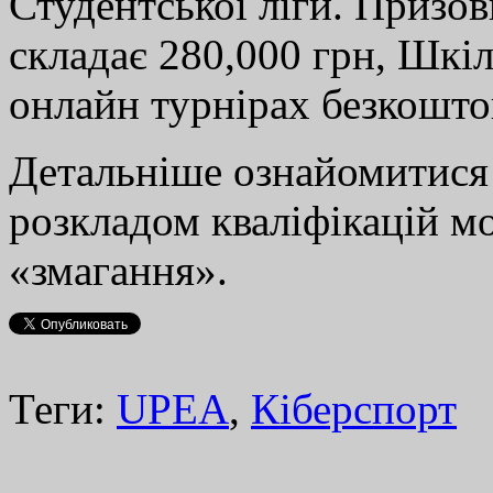
Студентської ліги. Призо
складає 280,000 грн, Шкіл
онлайн турнірах безкошто
Детальніше ознайомитися 
розкладом кваліфікацій 
«змагання».
Теги:
UPEA
,
Кіберспорт