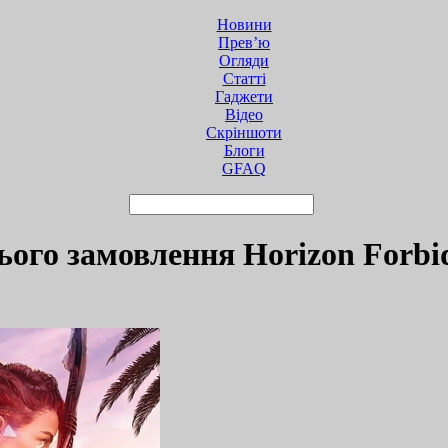
Новини
Прев’ю
Огляди
Статті
Гаджети
Відео
Cкріншоти
Блоги
GFAQ
ього замовлення Horizon Forbi