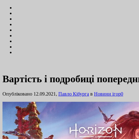
Вартість і подробиці попередн
Опубліковано 12.09.2021,
Павло Кібурга
в
Новини ігор
0