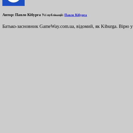
Автор:
Павло Кібурга
Усі публікації:
Павло Кібурга
Батько-засновник GameWay.com.ua, відомий, як Kiburga. Вірю у