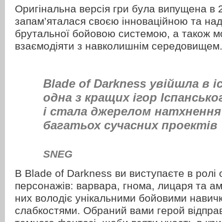
Оригінальна версія гри була випущена в 2
запам’яталася своєю інноваційною та на
брутальної бойовою системою, а також м
взаємодіяти з навколишнім середовищем
Blade of Darkness увійшла в 
одна з кращих ігор Іспансько
і стала джерелом натхнення
багатьох сучасних проектів
SNEG
В Blade of Darkness ви виступаєте в ролі
персонажів: варвара, гнома, лицаря та ам
них володіє унікальними бойовими навичк
слабкостями. Обраний вами герой відправ