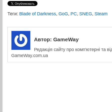
Теги:
Blade of Darkness
,
GoG
,
PC
,
SNEG
,
Steam
Автор:
GameWay
Редакція сайту про комп'ютерні та ві
GameWay.com.ua