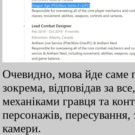
Очевидно, мова йде саме п
зокрема, відповідав за вс
механіками гравця та конт
персонажів, пересування, 
камери.