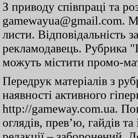
З приводу співпраці та р
gamewayua@gmail.com. Ми
листи. Відповідальність за
рекламодавець. Рубрика "Г
можуть містити промо-мат
Передрук матеріалів з руб
наявності активного гіпе
http://gameway.com.ua. По
оглядів, прев’ю, гайдів та
редакції – заборонений. 