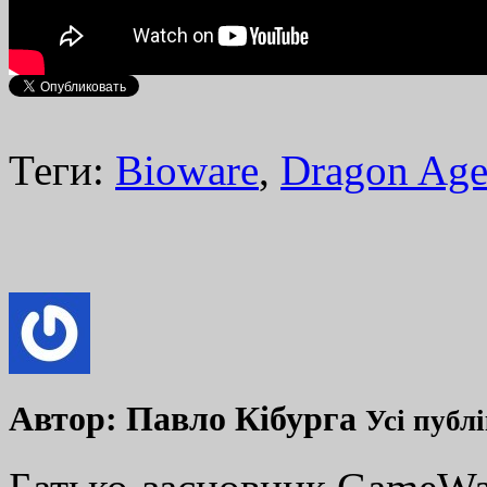
Теги:
Bioware
,
Dragon Age
Автор:
Павло Кібурга
Усі публ