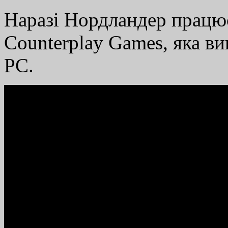
Наразі Нордландер працює
Counterplay Games, яка ви
PC.