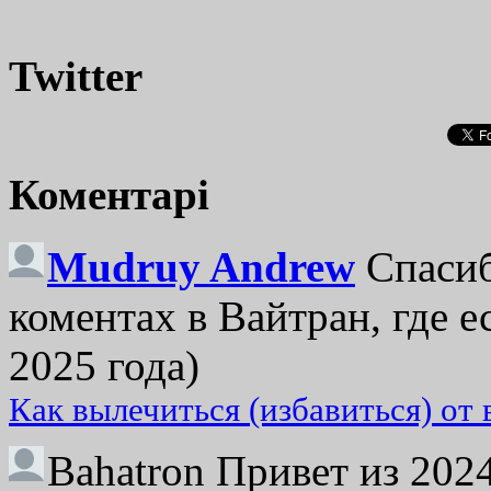
Twitter
Коментарі
Mudruy Andrew
Спасиб
коментах в Вайтран, где е
2025 года)
Как вылечиться (избавиться) от
Bahatron
Привет из 2024