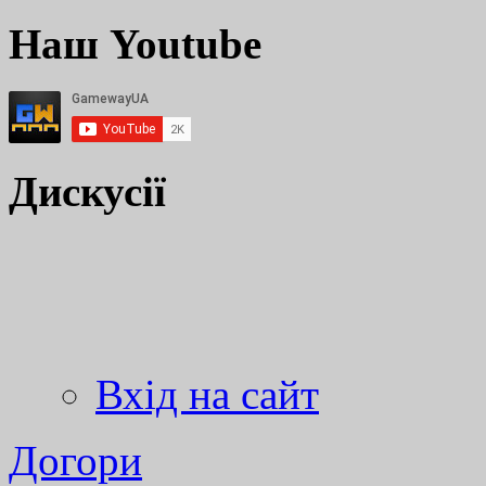
Наш Youtube
Дискусії
Вхід на сайт
Догори