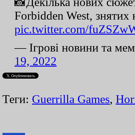
📸Декілька нових сюже
Forbidden West, знятих 
pic.twitter.com/fuZSZ
— Ігрові новини та м
19, 2022
Теги:
Guerrilla Games
,
Hor