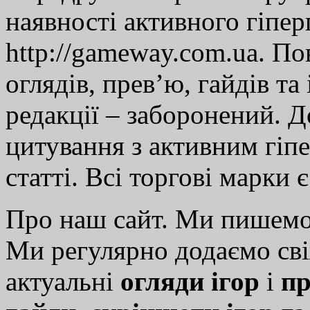
наявності активного гіпе
http://gameway.com.ua. По
оглядів, прев’ю, гайдів та
редакції – заборонений. 
цитування з активним гіп
статті. Всі торгові марки 
Про наш сайт. Ми пишем
Ми регулярно додаємо св
актуальні
огляди ігор
і
пр