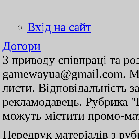
Вхід на сайт
Догори
З приводу співпраці та р
gamewayua@gmail.com. Ми
листи. Відповідальність за
рекламодавець. Рубрика "Г
можуть містити промо-мат
Передрук матеріалів з руб