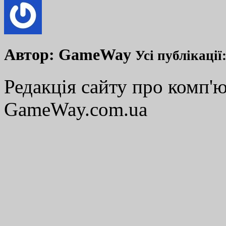
Автор:
GameWay
Усі публікації
Редакція сайту про комп'ю
GameWay.com.ua