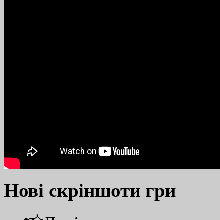
Нові скріншоти гри