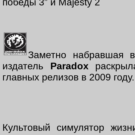
победы 3” и
Majesty
2
Заметно набравшая в
издатель
Paradox
раскрыла
главных релизов в 2009 году.
Культовый симулятор жизн