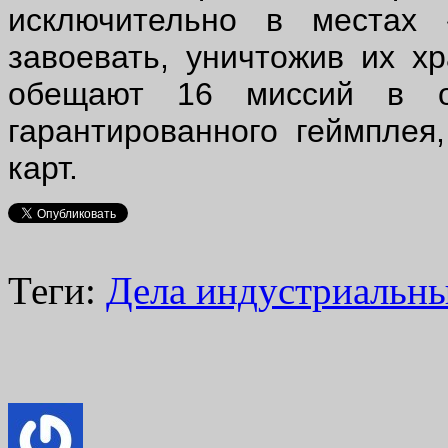
исключительно в местах 
завоевать, уничтожив их х
обещают 16 миссий в о
гарантированного геймплея
карт.
Теги:
Дела индустриальн