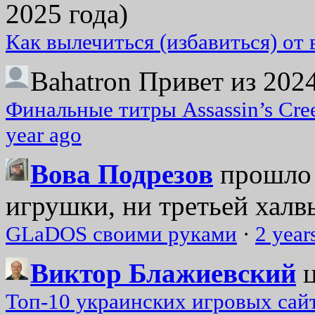
2025 года)
Как вылечиться (избавиться) от
Bahatron
Привет из 2024
Финальные титры Assassin’s Cre
year ago
Вова Подрезов
прошло 
игрушки, ни третьей халвь
GLaDOS своими руками
·
2 year
Виктор Блажиевский
Топ-10 украинских игровых сайт