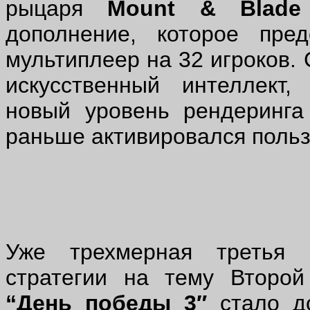
рыцаря
Mount
&
Blade
дополнение, которое пре
мультиплеер на 32 игроков.
искусственный интеллект,
новый уровень рендеринг
раньше активировался поль
Уже трехмерная третья 
стратегии на тему Второ
“
День победы 3″
стало до