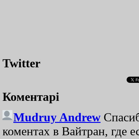
Twitter
Коментарі
Mudruy Andrew
Спасиб
коментах в Вайтран, где е