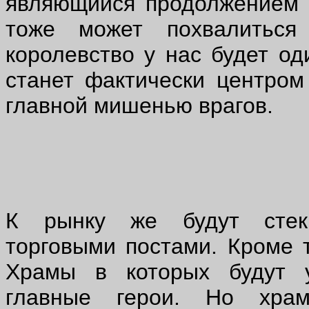
являющийся продолжением п
тоже может похвалиться
королевство у нас будет од
станет фактически центром
главной мишенью врагов.
К рынку же будут стека
торговыми постами. Кроме т
Храмы в которых будут у
главные герои. Но хра