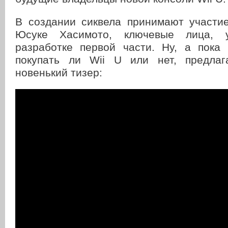
В создании сиквела принимают участи
Юсуке Хасимото, ключевые лица, у
разработке первой части. Ну, а пока
покупать ли Wii U или нет, предла
новенький тизер: