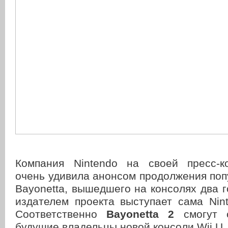
Компания Nintendo на своей пресс-к
очень удивила анонсом продолжения по
Bayonetta, вышедшего на консолях два г
издателем проекта выступает сама Nin
Соответственно
Bayonetta 2
смогут о
будущие владельцы новой консоли Wii U.