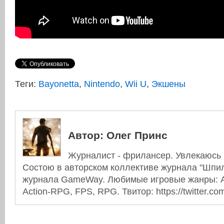
Теги:
Bayonetta
,
Nintendo
,
Wii U
,
Экшены
Автор:
Олег Принс
Журналист - фрилансер. Увлекаюсь 
Состою в авторском коллективе журнала "Шпиль
журнала GameWay. Любимые игровые жанры: Ac
Action-RPG, FPS, RPG. Твитор: https://twitter.co