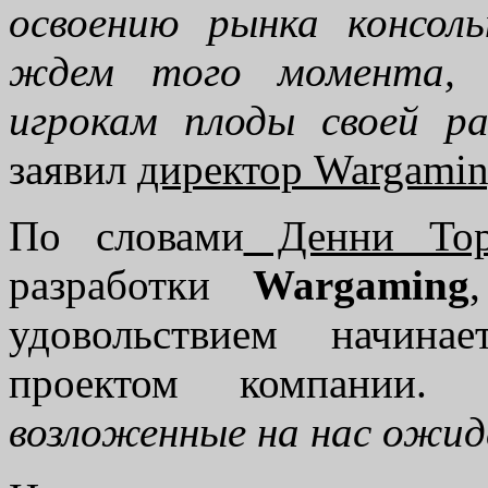
освоению рынка консол
ждем того момента, 
игрокам плоды своей р
заявил
директор Wargamin
По словами
Денни Тор
разработки
Wargaming
удовольствием начина
проектом компании.
возложенные на нас ожид