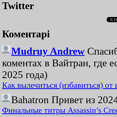
Twitter
Коментарі
Mudruy Andrew
Спасиб
коментах в Вайтран, где е
2025 года)
Как вылечиться (избавиться) от
Bahatron
Привет из 2024
Финальные титры Assassin’s Cre