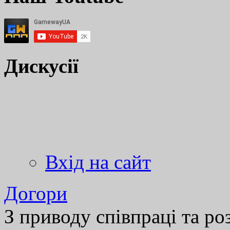
Дискусії
Вхід на сайт
Догори
З приводу співпраці та р