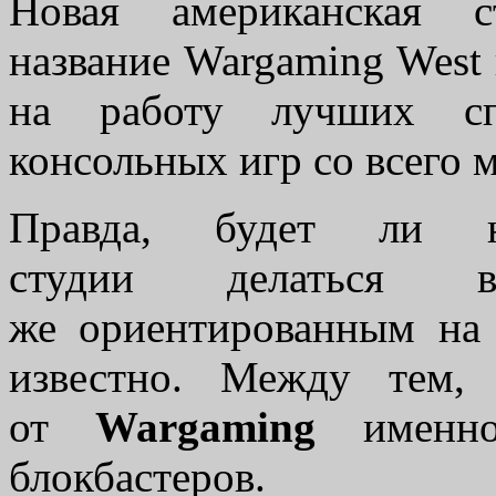
Новая американская с
название Wargaming West
на работу лучших спе
консольных игр со всего 
Правда, будет ли н
студии делатьс
же ориентированным на
известно. Между тем,
от
Wargaming
именно 
блокбастеров.