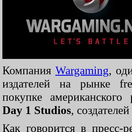
Компания
Wargaming
, од
издателей на рынке fr
покупке американского 
Day 1 Studios
, создателей
Как говорится в пресс-р