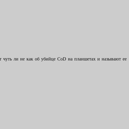
ят чуть ли не как об убийце СoD на планшетах и называют ее