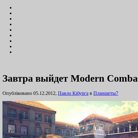
Завтра выйдет Modern Combat 
Опубліковано 05.12.2012,
Павло Кібурга
в
Планшеты
7