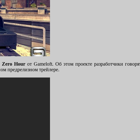
 Zero Hour
от Gameloft. Об этом проекте разработчики говор
ном предрелизном трейлере.