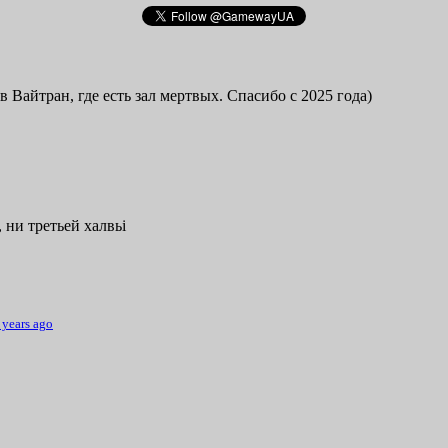
в Вайтран, где есть зал мертвых. Спасибо с 2025 года)
 ни третьей халвьі
 years ago