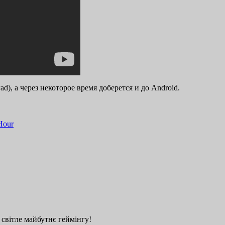
ad), а через некоторое время доберется и до Android.
Hour
 світле майбутнє геймінгу!