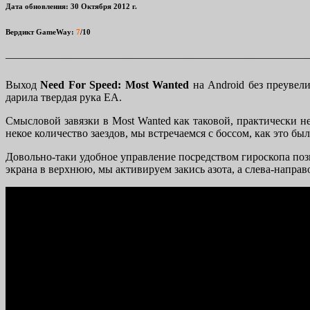
Дата обновления:
30 Октября 2012 г.
Вердикт GameWay:
7
/10
————————————————————————————————————————
Выход
Need For Speed: Most Wanted
на Android без преувели
дарила твердая рука ЕА.
Смысловой завязки в Most Wanted как таковой, практически н
некое количество заездов, мы встречаемся с боссом, как это бы
Довольно-таки удобное управление посредством гироскопа
поз
экрана в верхнюю, мы активируем закись азота, а слева-направ