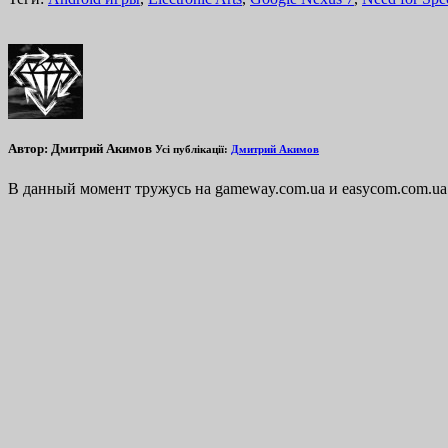
Автор:
Дмитрий Акимов
Усі публікації:
Дмитрий Акимов
В данный момент тружусь на gameway.com.ua и easycom.com.ua. Лю