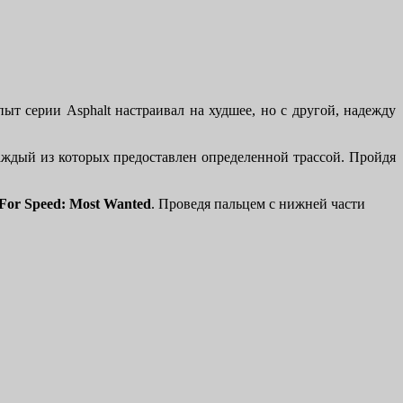
т серии Asphalt настраивал на худшее, но с другой, надежду
каждый из которых предоставлен определенной трассой. Пройдя
For Speed: Most Wanted
. Проведя пальцем с нижней части