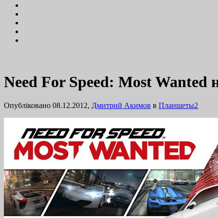
Need For Speed: Most Wanted н
Опубліковано 08.12.2012,
Дмитрий Акимов
в
Планшеты
2