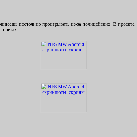
начинаешь постоянно проигрывать из-за полицейских. В проекте
ланшетах.