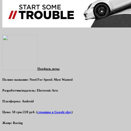
Профиль игры
Полное название: Need For Speed: Most Wanted
Разработчик/издатель:
Electronic Arts
Платформа:
Android
Цена:
58 грн./220 руб. (
страница в Google play
)
Жанр:
Racing