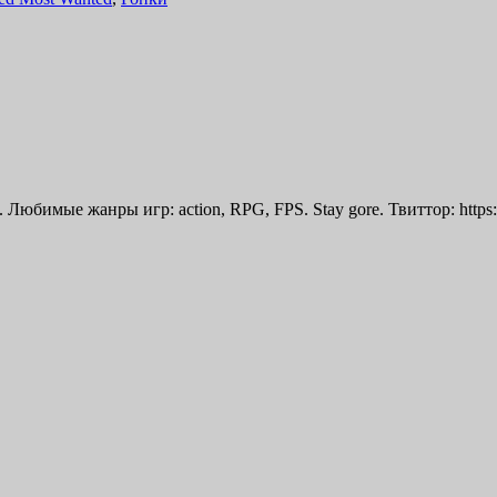
бимые жанры игр: action, RPG, FPS. Stay gore. Твиттор: https://