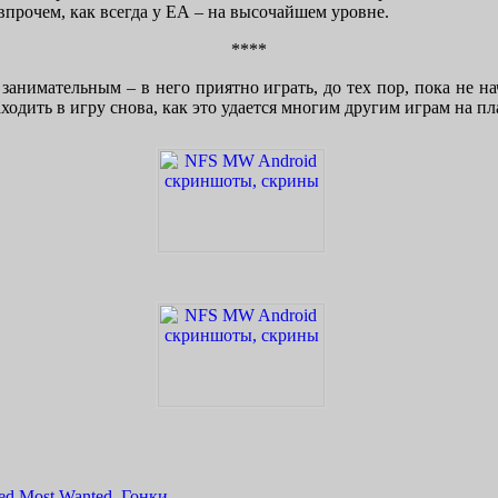
 впрочем, как всегда у ЕА – на высочайшем уровне.
****
 занимательным – в него приятно играть, до тех пор, пока не 
ходить в игру снова, как это удается многим другим играм на п
eed Most Wanted
,
Гонки