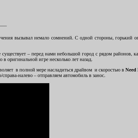
——
чения вызывал немало сомнений. С одной стороны, горький опы
е существует – перед нами небольшой город с рядом районов, 
ло в оригинальной игре несколько лет назад.
воляет в полной мере насладиться драйвом и скоростью в
Need 
о/справа-налево – отправляем автомобиль в занос.