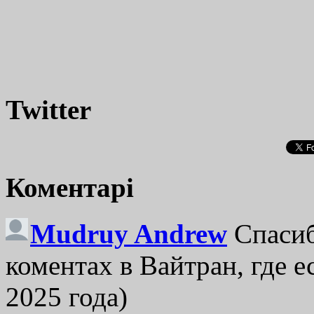
Twitter
Коментарі
Mudruy Andrew
Спасиб
коментах в Вайтран, где е
2025 года)