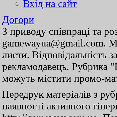
Вхід на сайт
Догори
З приводу співпраці та р
gamewayua@gmail.com. Ми
листи. Відповідальність за
рекламодавець. Рубрика "Г
можуть містити промо-мат
Передрук матеріалів з руб
наявності активного гіпе