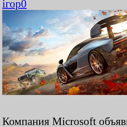
ігор
0
Компания Microsoft объяви