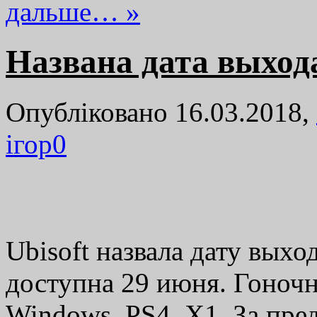
дальше… »
Названа дата выход
Опубліковано 16.03.2018,
ігор
0
Ubisoft назвала дату выхо
доступна 29 июня. Гоноч
Windows, PS4, X1. За пре