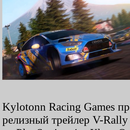
Kylotonn Racing Games п
релизный трейлер V-Rally