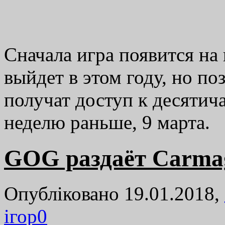
Сначала игра появится на
выйдет в этом году, но п
получат доступ к десятич
неделю раньше, 9 марта.
GOG раздаёт Carma
Опубліковано 19.01.2018,
ігор
0