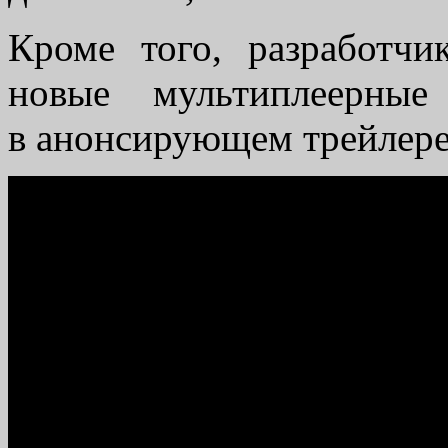
Кроме того, разработч
новые мультиплеерны
в анонсирующем трейлере