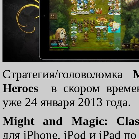
Cтратегия/головоломка
Heroes
в скором времен
уже 24 января 2013 года.
Might and Magic: Cla
для iPhone, iPod и iPad по