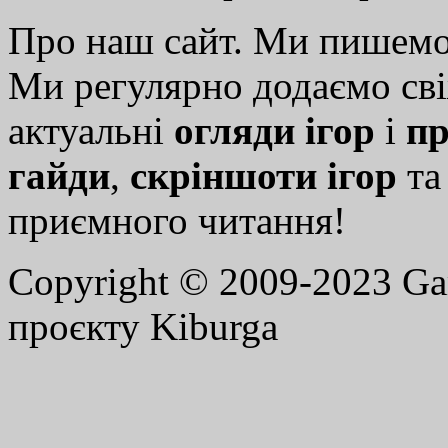
Про наш сайт. Ми пишем
Ми регулярно додаємо св
актуальні
огляди ігор
і
пр
гайди
,
скріншоти ігор
т
приємного читання!
Copyright © 2009-2023 G
проєкту Kiburga