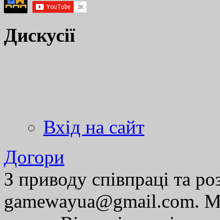
Дискусії
Вхід на сайт
Догори
З приводу співпраці та р
gamewayua@gmail.com. Ми