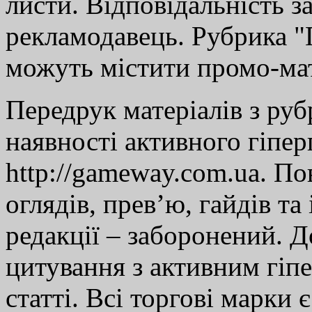
листи. Відповідальність за
рекламодавець. Рубрика "Г
можуть містити промо-мат
Передрук матеріалів з руб
наявності активного гіпе
http://gameway.com.ua. По
оглядів, прев’ю, гайдів та
редакції – заборонений. 
цитування з активним гіп
статті. Всі торгові марки 