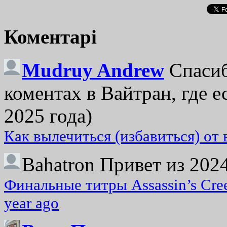
Коментарі
Mudruy Andrew
Спасиб
коментах в Вайтран, где е
2025 года)
Как вылечиться (избавиться) от
Bahatron
Привет из 2024
Финальные титры Assassin’s Cre
year ago