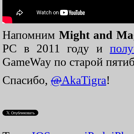
Напомним
Might and Mag
PC в 2011 году и
полу
GameWay по старой пятиб
Спасибо,
@
AkaTigra
!