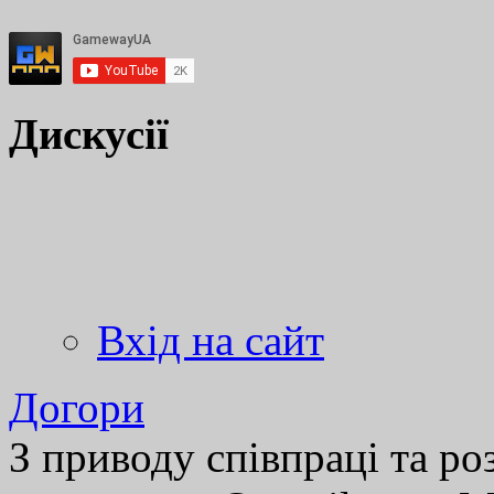
Дискусії
Вхід на сайт
Догори
З приводу співпраці та р