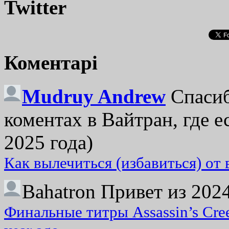
Twitter
Коментарі
Mudruy Andrew
Спасиб
коментах в Вайтран, где е
2025 года)
Как вылечиться (избавиться) от
Bahatron
Привет из 2024
Финальные титры Assassin’s Cre