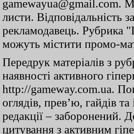
gamewayua@gmail.com. Ми
листи. Відповідальність за
рекламодавець. Рубрика "Г
можуть містити промо-мат
Передрук матеріалів з руб
наявності активного гіпе
http://gameway.com.ua. По
оглядів, прев’ю, гайдів та
редакції – заборонений. 
цитування з активним гіп