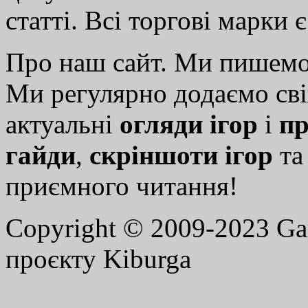
статті. Всі торгові марки 
Про наш сайт. Ми пишем
Ми регулярно додаємо св
актуальні
огляди ігор
і
пр
гайди
,
скріншоти ігор
т
приємного читання!
Copyright © 2009-2023 G
проєкту Kiburga