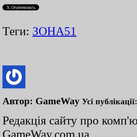
Теги:
ЗОНА51
Автор:
GameWay
Усі публікації
Редакція сайту про комп'ю
GameWay.com.ua