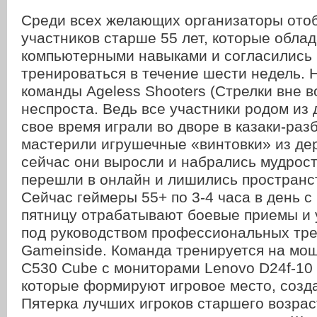
Среди всех желающих организаторы ото
участников старше 55 лет, которые обла
компьютерными навыками и согласились
тренироваться в течение шести недель.
команды Ageless Shooters (Стрелки вне 
неспроста. Ведь все участники родом из 
свое время играли во дворе в казаки-раз
мастерили игрушечные «винтовки» из дер
сейчас они выросли и набрались мудрост
перешли в онлайн и лишились пространс
Сейчас геймеры 55+ по 3-4 часа в день с
пятницу отрабатывают боевые приемы и 
под руководством профессиональных тр
Gameinside. Команда тренируется на мо
C530 Cube с мониторами Lenovo D24f-10 
которые формируют игровое место, созда
Пятерка лучших игроков старшего возрас