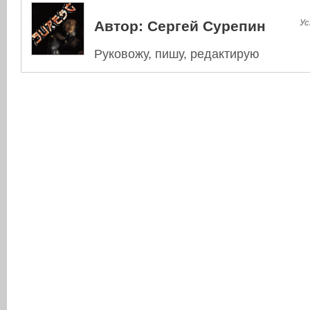
Автор:
Сергей Сурепин
Ус
Руковожу, пишу, редактирую