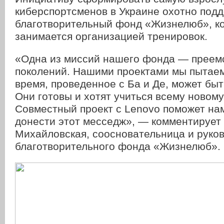
киберспортсменов в Украине охотно под
благотворительный фонд «Жизнелюб», к
занимается организацией тренировок.
«Одна из миссий нашего фонда — преем
поколений. Нашими проектами мы пытаемс
время, проведенное с Ба и Де, может бы
Они готовы и хотят учиться всему новом
Совместный проект с Lenovo поможет на
донести этот месседж», — комментирует
Михайловская, соосновательница и руко
благотворительного фонда «Жизнелюб».