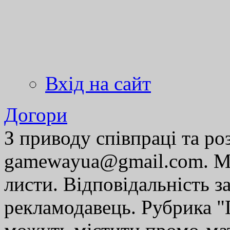
Вхід на сайт
Догори
З приводу співпраці та р
gamewayua@gmail.com. Ми
листи. Відповідальність за
рекламодавець. Рубрика "Г