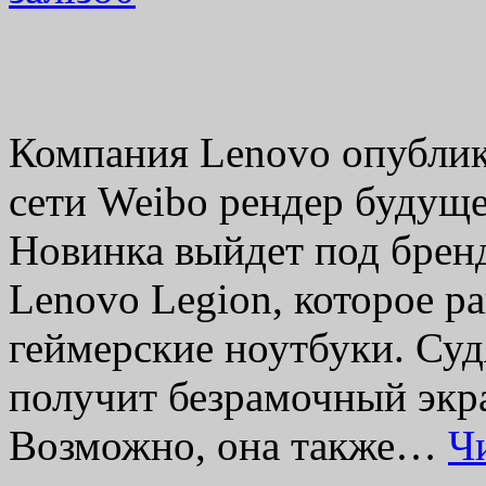
Компания Lenovo опублик
сети Weibo рендер будуще
Новинка выйдет под брен
Lenovo Legion, которое р
геймерские ноутбуки. Су
получит безрамочный экра
Возможно, она также…
Ч