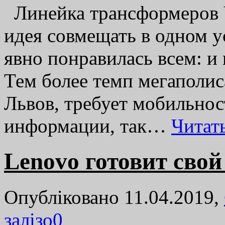
Линейка трансформеров 
идея совмещать в одном у
явно понравилась всем: и 
Тем более темп мегаполис
Львов, требует мобильно
информации, так…
Читат
Lenovo готовит сво
Опубліковано 11.04.2019,
залізо
0