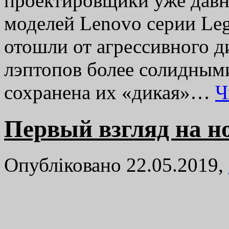
проектировщики уже дав
моделей Lenovo серии Leg
отошли от агрессивного д
лэптопов более солидным
сохранена их «дикая»…
Ч
Первый взгляд на н
Опубліковано 22.05.2019,