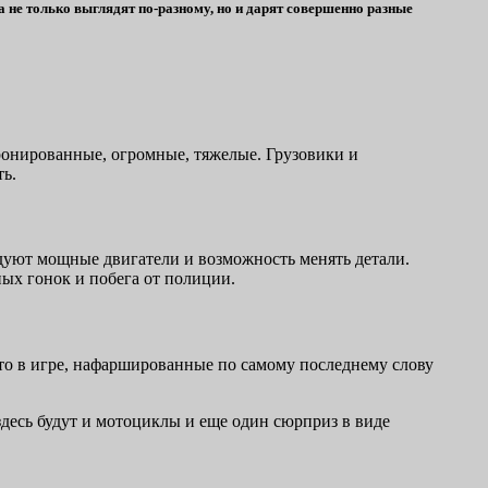
 не только выглядят по-разному, но и дарят совершенно разные
ронированные, огромные, тяжелые. Грузовики и
ть.
уют мощные двигатели и возможность менять детали.
ых гонок и побега от полиции.
авто в игре, нафаршированные по самому последнему слову
здесь будут и мотоциклы и еще один сюрприз в виде