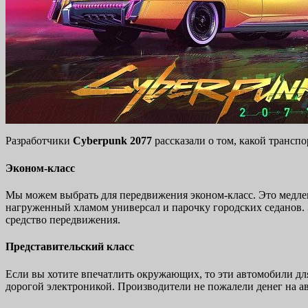
Разработчики
Cyberpunk 2077
рассказали о том, какой трансп
Эконом-класс
Мы можем выбрать для передвижения эконом-класс. Это медле
нагруженный хламом универсал и парочку городских седанов. Э
средство передвижения.
Представительский класс
Если вы хотите впечатлить окружающих, то эти автомобили д
дорогой электроникой. Производители не пожалели денег на авт