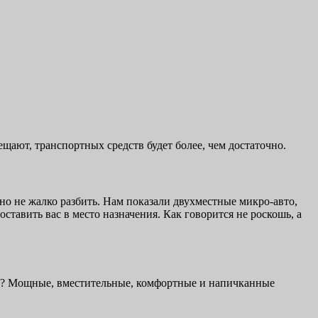
щают, транспортных средств будет более, чем достаточно.
о не жалко разбить. Нам показали двухместные микро-авто,
тавить вас в место назначения. Как говорится не роскошь, а
ет? Мощные, вместительные, комфортные и напичканные