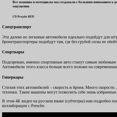
Все машины и мотоциклы мы создавали с большим вниманием к детал
ощущения.
CD Projekt RED
Спецтранспорт
Эти далеко не легковые автомобили идеально подойдут для шт
бронетранспортеры подойдут там, где без грубой силы не обой
Спорткары
Подозреваю, именно спортивные авто станут самым любимым 
Автомобили этого класса больше всего похожи на современные
Гиперкары
Стихия этих автомобилей – скорость и броня. Много скорости.
техники. Такие машины могут позволить себе лишь избранные. 
В этом 4K видео на русском языке (субтитры) нам подробно пок
коллаборации с Porsche.