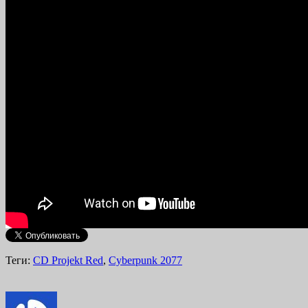
Теги:
CD Projekt Red
,
Cyberpunk 2077