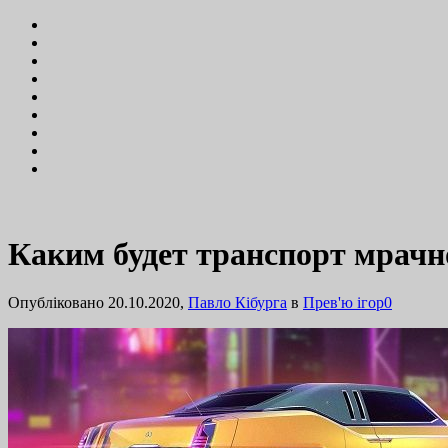
Каким будет транспорт мрачно
Опубліковано 20.10.2020,
Павло Кібурга
в
Прев'ю ігор
0