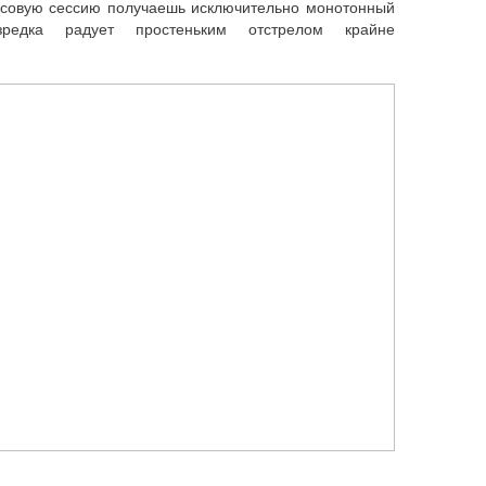
часовую сессию получаешь исключительно монотонный
зредка радует простеньким отстрелом крайне