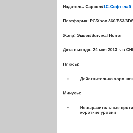
Издатель:
Capcom/
1C-Софтклаб
Платформа:
PC
/Xbox 360/PS3/3DS
Жанр:
Экшен/Survival Horror
Дата выхода:
24 мая 2013 г. в СН
Плюсы:
Действительно хорошая 
Минусы:
Невыразительные против
короткие уровни