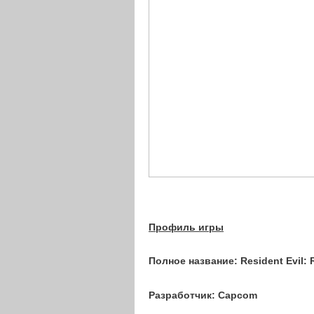
Профиль игры
Полное название:
Resident Evil: 
Разработчик:
Capcom