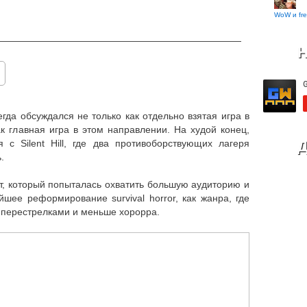
WoW и fre
——————————————————————————
Н
егда обсуждался не только как отдельно взятая игра в
к главная игра в этом направлении. На худой конец,
Д
с Silent Hill, где два противоборствующих лагеря
.
кт, который попыталась охватить большую аудиторию и
шее реформирование survival horror, как жанра, где
 перестрелками и меньше хорорра.