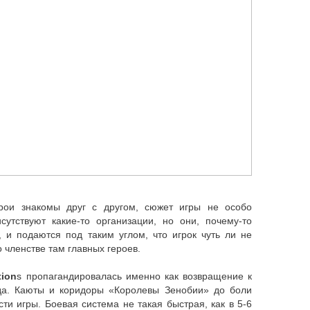
ерои знакомы друг с другом, сюжет игры не особо
исутствуют какие-то организации, но они, почему-то
 и подаются под таким углом, что игрок чуть ли не
о членстве там главных героев.
tion
s пропагандировалась именно как возвращение к
вда. Каюты и коридоры «Королевы Зенобии» до боли
ти игры. Боевая система не такая быстрая, как в 5-6