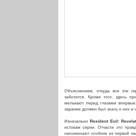
Объяснением, откуда все эти г
заботится. Кроме того, здесь пр
мелькают перед глазами впервые,
заранее должен был знать о них и 
Изначально
Resident Evil: Revela
истокам серии. Отчасти это пра
напоминают особняк из первой час