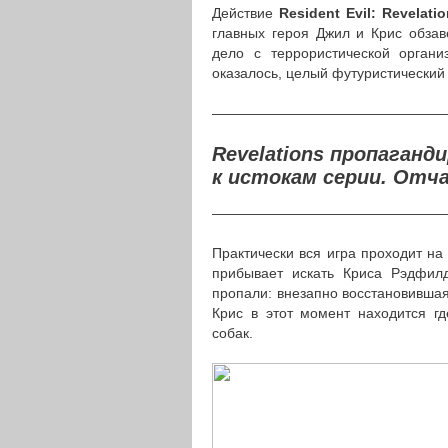
Действие
Resident Evil: Revelati
главных героя Джил и Крис обзав
дело с террористической органи
оказалось, целый футуристический 
————————————————
Revelations пропаганд
к истокам серии. Отч
————————————————
Практически вся игра проходит на
прибывает искать Криса Рэдфилд
пропали: внезапно восстановивша
Крис в этот момент находится гд
собак.