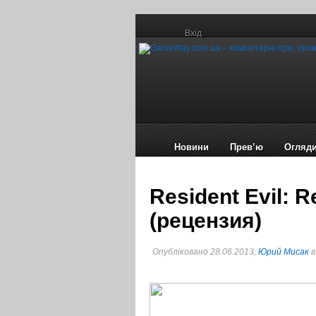
Вхід
Новини
Прев’ю
Огляд
Resident Evil: 
(рецензия)
Опубліковано 28.06.2013,
Юрий Мисак