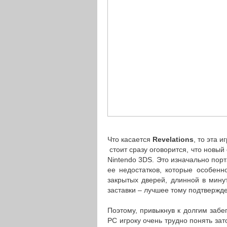
Что касается
Revelations
, то эта 
стоит сразу оговорится, что новый
Nintendo 3DS. Это изначально порт
ее недостатков, которые особен
закрытых дверей, длинной в мин
заставки – лучшее тому подтвержд
Поэтому, привыкнув к долгим забе
PC игроку очень трудно понять за