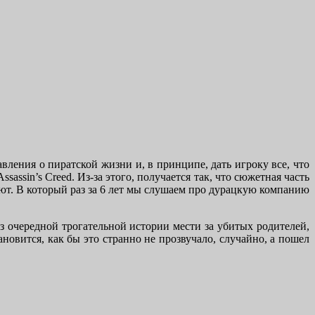
авления о пиратской жизни и, в принципе, дать игроку все, что
assin’s Creed. Из-за этого, получается так, что сюжетная часть
ают. В который раз за 6 лет мы слушаем про дурацкую компанию
з очередной трогательной истории мести за убитых родителей,
овится, как бы это странно не прозвучало, случайно, а пошел