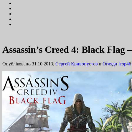
Assassin’s Creed 4: Black Flag
Опубліковано 31.10.2013,
Сергей Кривопустов
в
Огляди ігор
46