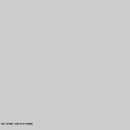
на суше, так и в море