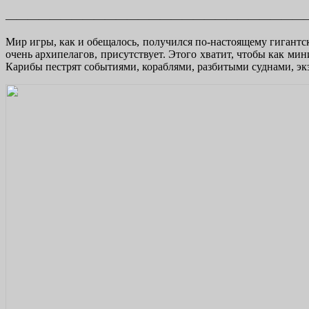
———————————————————————————
Мир игры, как и обещалось, получился по-настоящему гигантск
очень архипелагов, присутствует. Этого хватит, чтобы как ми
Карибы пестрят событиями, кораблями, разбитыми суднами, э