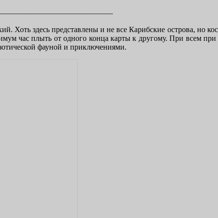
———————————————
ий. Хоть здесь представлены и не все Карибские острова, но к
нимум час плыть от одного конца карты к другому. При всем при 
кзотической фауной и приключениями.