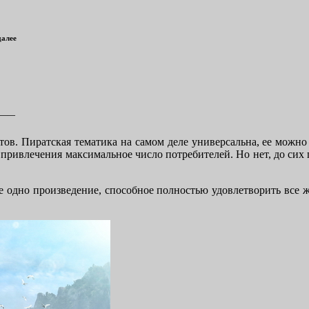
далее
——
атов. Пиратская тематика на самом деле универсальна, ее можн
ет привлечения максимальное число потребителей. Но нет, до си
ще одно произведение, способное полностью удовлетворить все
!