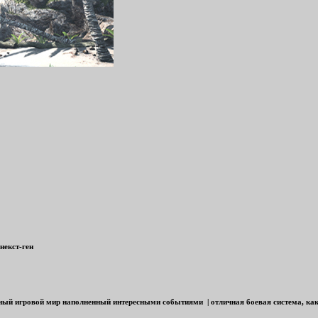
некст-ген
ый игровой мир наполненный интересными событиями | отличная боевая система, как 