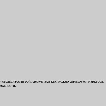
ре насладится игрой, держитесь как можно дальше от маркеров,
зможности.