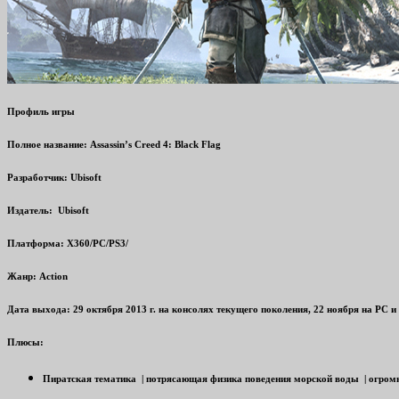
Профиль игры
Полное название:
Assassin’s Creed 4: Black Flag
Разработчик: Ubisoft
Издатель: Ubisoft
Платформа:
X360
/PC/PS3/
Жанр: Action
Дата выхода: 29 октября 2013 г. на консолях текущего поколения, 22 ноября на PC и 
Плюсы:
Пиратская тематика | потрясающая физика поведения морской воды | огромн