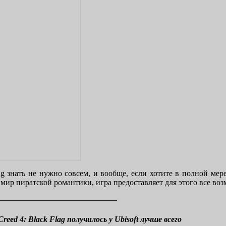
lag знать не нужно совсем, и вообще, если хотите в полной ме
 мир пиратской романтики, игра предоставляет для этого все во
———————————————
ed 4: Black Flag получилось у Ubisoft лучше всего