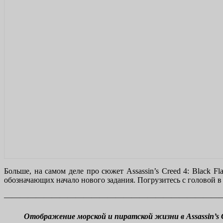
Больше, на самом деле про сюжет Assassin’s Creed 4: Black F
обозначающих начало нового задания. Погрузитесь с головой в
———————————————————————————
Отображение морской и пиратской жизни в Assassin’s Cre