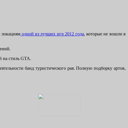
м локациям
одной из лучших игр 2012 года
, которые не вошли в
чений.
й на стиль GTA.
еятельности банд туристического рая. Полную подборку артов,