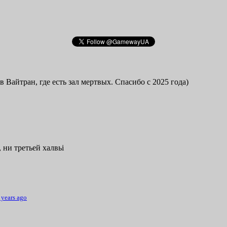
в Вайтран, где есть зал мертвых. Спасибо с 2025 года)
 ни третьей халвьі
 years ago