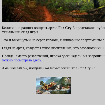
Коллекцию ранних концепт-артов
Far Cry 3
представила публи
финальный билд игры.
Это и выкинутый на берег корабль, и шикарные апартаменты с б
Глядя на арты, создается такое впечатление, что разработчики
F
Правда, вместо развлечений, игрока здесь ждали бы заброшен
можно посмотреть здесь.
А вы хотели бы, поиграть на таких локациях в Far Cry 3?