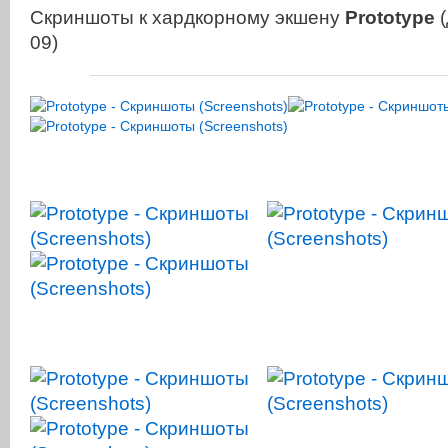
Скриншоты к хардкорному экшену
Prototype
(
09)