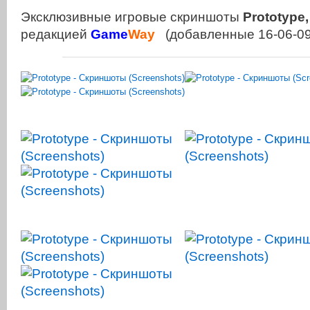
Эксклюзивные игровые скриншоты
Prototype,
редакцией
Game
Way
(добавленные 16-06-09