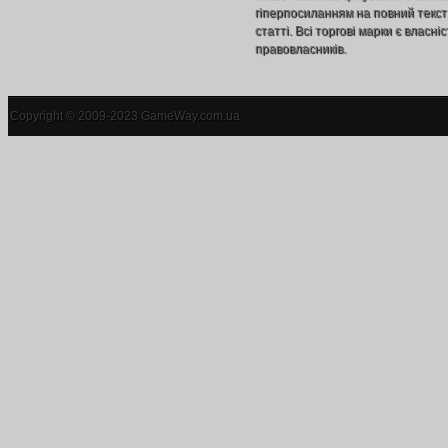
гіперпосиланням на повний текст
статті. Всі торгові марки є власніс
правовласників.
Copyright © 2009-2023 GameWay.com.ua