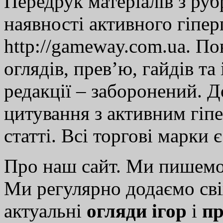
Передрук матеріалів з руб
наявності активного гіпе
http://gameway.com.ua. По
оглядів, прев’ю, гайдів та
редакції – заборонений. 
цитування з активним гіп
статті. Всі торгові марки 
Про наш сайт. Ми пишем
Ми регулярно додаємо св
актуальні
огляди ігор
і
пр