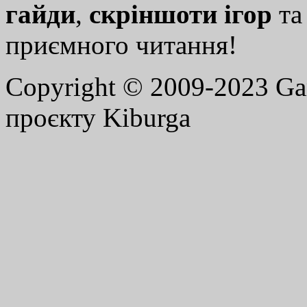
гайди
,
скріншоти ігор
т
приємного читання!
Copyright © 2009-2023 G
проєкту Kiburga