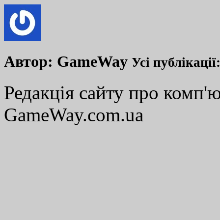
Автор:
GameWay
Усі публікації
Редакція сайту про комп'ю
GameWay.com.ua