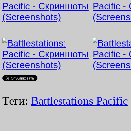
Теги:
Battlestations Pacific