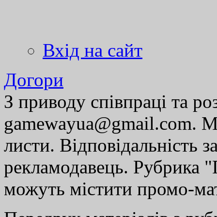
Вхід на сайт
Догори
З приводу співпраці та р
gamewayua@gmail.com. Ми
листи. Відповідальність за
рекламодавець. Рубрика "Г
можуть містити промо-мат