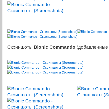
Скриншоты
Bionic Commando
(добавленные 