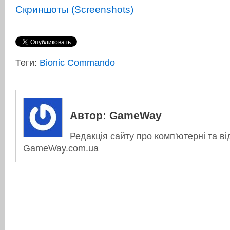
Теги:
Bionic Commando
Автор:
GameWay
Редакція сайту про комп'ютерні та ві
GameWay.com.ua