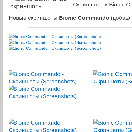
Скриншоты к Bionic 
Новые скриншоты
Bionic Commando
(добавл