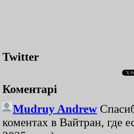
Twitter
Коментарі
Mudruy Andrew
Спасиб
коментах в Вайтран, где е