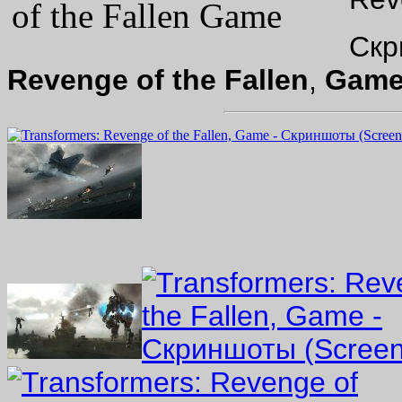
Скр
Revenge of the Fallen
,
Gam