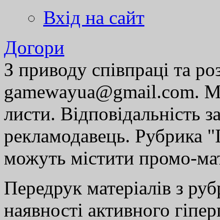
Вхід на сайт
Догори
З приводу співпраці та р
gamewayua@gmail.com. Ми
листи. Відповідальність за
рекламодавець. Рубрика "Г
можуть містити промо-мат
Передрук матеріалів з руб
наявності активного гіпе