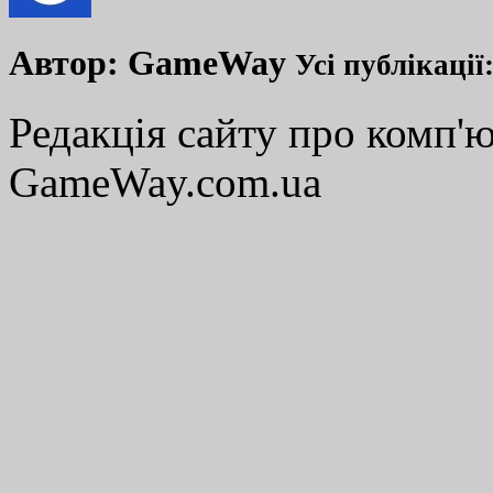
Автор:
GameWay
Усі публікації
Редакція сайту про комп'ю
GameWay.com.ua