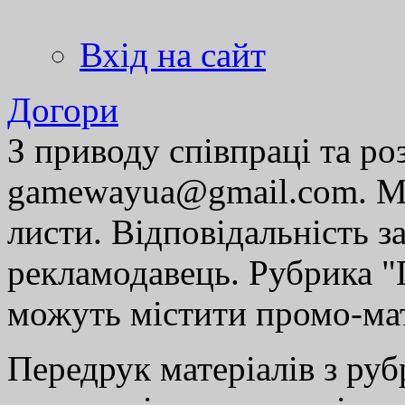
Вхід на сайт
Догори
З приводу співпраці та р
gamewayua@gmail.com. Ми
листи. Відповідальність за
рекламодавець. Рубрика "Г
можуть містити промо-мат
Передрук матеріалів з руб