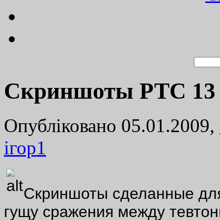
Скриншоты РТС 13 
Опубліковано 05.01.2009,
ігор
1
Скриншоты сделанные дл
гущу сражения между тевтон