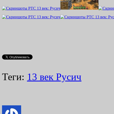
Теги:
13 век Русич