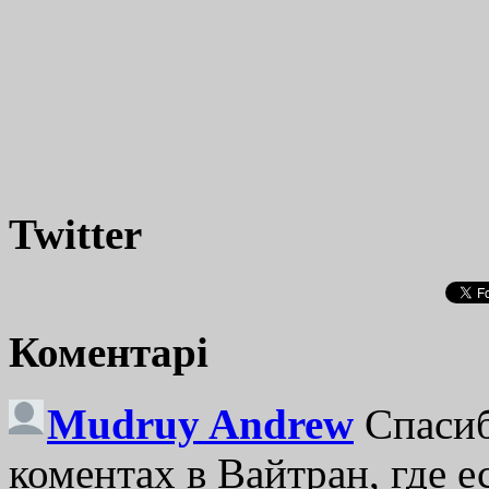
Twitter
Коментарі
Mudruy Andrew
Спасиб
коментах в Вайтран, где е