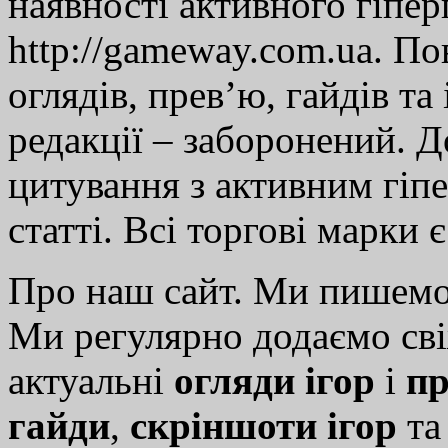
наявності активного гіпе
http://gameway.com.ua. По
оглядів, прев’ю, гайдів та
редакції – заборонений. 
цитування з активним гіп
статті. Всі торгові марки 
Про наш сайт. Ми пишем
Ми регулярно додаємо св
актуальні
огляди ігор
і
пр
гайди
,
скріншоти ігор
т